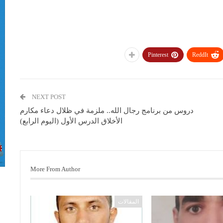
Pinterest
ReddIt
NEXT POST
دروس من برنامج رجال الله.. ملزمة في ظلال دعاء مكارم
الأخلاق الدرس الأول (اليوم الرابع)
More From Author
المقالات