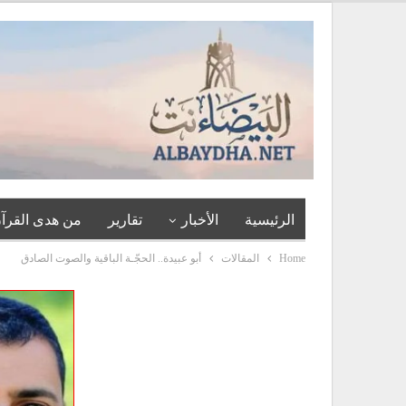
الرئيسية
الأخبار
تقارير
من هدى القرآن
Home
المقالات
أبو عبيدة.. الحجّـة الباقية والصوت الصادق