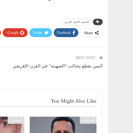
#محمد فاضل العزي
Google+
Twitter
Facebook
Share
PREV POST
اليمن يقطع مخالب “الصهينة” في القرن الإفريقي
You Might Also Like
المقالات
المقالات