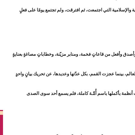
والإسلامية التي اجتمعت، ثم افترقت، ولم تجتمع يومًا على فعلٍ
ق وأفعل من قاعاتٍ فخمة، ومنابر مزيّنة، وخطاباتٍ مصاغةٍ بعنايةٍ
عالم، بينما عجزت القمم، بكل عدّتها وعديدها، عن تحريك بيانٍ واحدٍ
 أنظمة بأكملها باسم أُمَّـة كاملة، فلم يسمع أحد سوى الصدى