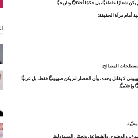
 شعارًا عاطفيًّا، بل حكمًا أخلاقيًّا وتاريخيًّا.
ية أمام مرآة الحقيقة:
ال
 بمصطلحات المصالح.
وني لا يقاتل وحده، وأن الحصار لم يكن صهيونيًّا فقط، بل عربيًّا
إعلاميًّا.
غيّبة.
 الصدق، والوضوح، والشجاعة، وتحمّل المسؤولية.