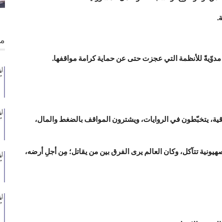
.
من
مدوّيةً للأنظمة التي عجزت حتى عن حماية كرامة مواقفها.
قية، يتخبّطون في الروايات، ويشترون المواقف بالضغط والمال،
صهيونية تتآكل، وكان العالم يرى الفرق بين من يقاتل؛ مِن أجلِ أرضه،