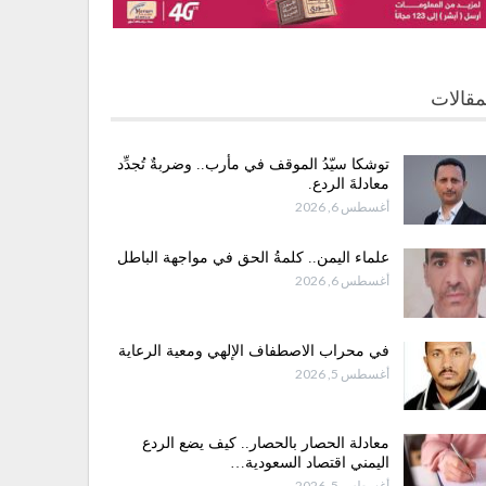
مقالات
توشكا سيّدُ الموقف في مأرب.. وضربةٌ تُجدِّد
معادلةَ الردع.
أغسطس 6, 2026
علماء اليمن.. كلمةُ الحق في مواجهة الباطل
أغسطس 6, 2026
في محراب الاصطفاف الإلهي ومعية الرعاية
أغسطس 5, 2026
معادلة الحصار بالحصار.. كيف يضع الردع
اليمني اقتصاد السعودية…
أغسطس 5, 2026