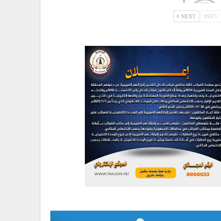
NEXT
PREV