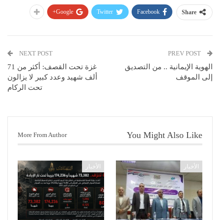
Google+
Twitter
Facebook
Share
NEXT POST
PREV POST
الهوية الإيمانية .. من التصديق
غزة تحت القصف: أكثر من 71
إلى الموقف
ألف شهيد وعدد كبير لا يزالون
تحت الركام
You Might Also Like
More From Author
الأخبار
الأخبار