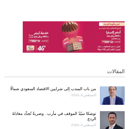
المقالات
من باب المندب إلى شرايين الاقتصاد السعودي شمالًا
أغسطس 6, 2026
توشكا سيّدُ الموقف في مأرب.. وضربةٌ تُجدِّد معادلةَ
الردع.
أغسطس 6, 2026