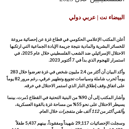
البيضاء نت | عربي دولي
أعلن المكتب الإعلامي الحكومي في قطاع غزة عن إحصائية مروعة
للخسائر البشرية والمادية نتيجة جريمة الإبادة الجماعية التي ارتكبها
الاحتلال الإسرائيلي ضد الشعب الفلسطيني خلال عام 2025، في
استمرار للهجوم الذي بدأ في 7 أكتوبر 2023.
وأكد البيان أن أكثر من 2.4 مليون شخص في غزة تعرضوا خلال 283
يوماً لحرب شاملة وسياسات تجويع وتطهير عرقي، رغم مرور 82 يوماً
على اتفاق وقف إطلاق النار الذي استمر الاحتلال في خرقه.
وأشار المكتب إلى أن 90% من البنية التحتية في القطاع دُمرت، بينما
يسيطر الاحتلال على نحو 55% من مساحة غزة بالقوة العسكرية،
و
ألقي أكثر من 112 ألف طن متفجرات
خلال العام.
وسجلت الإحصائيات 29,117 شهيداً ومفقوداً، بينهم 5,437 طفلاً