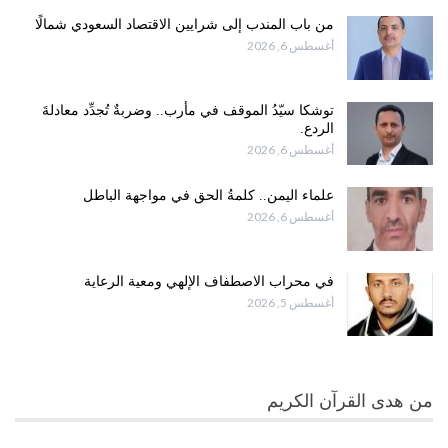
من باب المندب إلى شرايين الاقتصاد السعودي شمالًا
أغسطس 6, 2026
توشكا سيّدُ الموقف في مأرب.. وضربةٌ تُجدِّد معادلةَ
الردع.
أغسطس 6, 2026
علماء اليمن.. كلمةُ الحق في مواجهة الباطل
أغسطس 6, 2026
في محراب الاصطفاف الإلهي ومعية الرعاية
أغسطس 5, 2026
من هدى القرآن الكريم