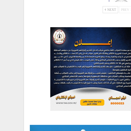
NEXT
PREV