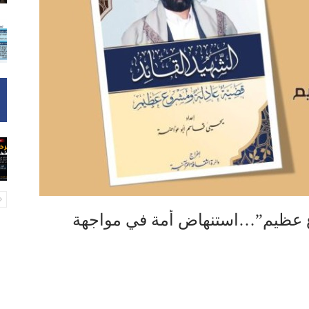
وع عظيم”…استنهاض أمة في مواجهة