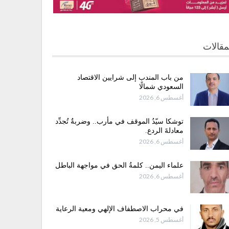
مقالات
من باب المندب إلى شرايين الاقتصاد
السعودي شمالًا
أغسطس 6, 2026
توشكا سيّدُ الموقف في مأرب.. وضربةٌ تُجدِّد
معادلةَ الردع.
أغسطس 6, 2026
علماء اليمن.. كلمةُ الحق في مواجهة الباطل
أغسطس 6, 2026
في محراب الاصطفاف الإلهي ومعية الرعاية
أغسطس 5, 2026