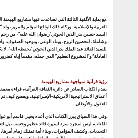
مع بداية الألفية الثالثة التي تصاعدت فيها مشاريع الهيمنة
العربية والإسلامية، وركام ذلك الواقع المؤلم والمرير، ولد
السيد حسين بدر الدين الحوثي”رضوان الله عليه”- من رحم 
وشاملة، لتحصين الروح، وبناء الوعي، وتوحيد الصفوف، واس
للسيد القائد عبد الملك بدر الدين الحوثي”يحفظه الله”، لا
العادلة” و”المشروع العظيم” الذي حمله، مقدماً إياه كضرورة
رؤية قرآنية لمواجهة مشاريع الهيمنة
يقدم الكتاب الصادر عن دائرة الثقافة القرآنية، قراءة م
أعماق الاستراتيجية الأمريكية-الإسرائيلية، ويفضح كيف تم 
العقول والأوطان.
الكتاب، ليس لمجرد سرد لسيرة قائد عظيم وحسب، بل لتش
التحديات، وكشف المؤامرات، وبناء أمة تمتلك زمام أمرها، و