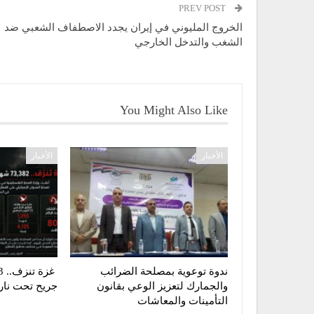
PREV POST
الخروج المليوني في إيران يجدد الاصطفاف الشعبي ضد
الشغب والتدخل الخارجي
You Might Also Like
الأخبار
الأخبار
ندوة توعوية بمصلحة الضرائب
والجمارك لتعزيز الوعي بقانون
جريح تحت نار ا
التأمينات والمعاشات