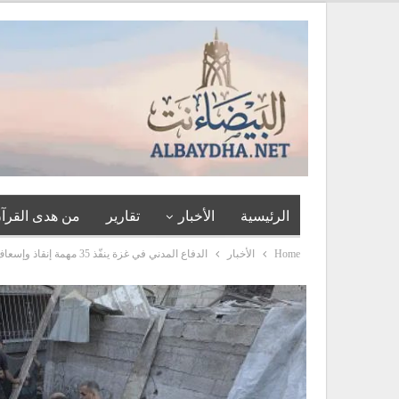
الرئيسية
الأخبار
تقارير
من هدى القرآن
Home
الأخبار
الدفاع المدني في غزة ينفّذ 35 مهمة إنقاذ وإسعاف خلال 24 ساعة رغم الحصار