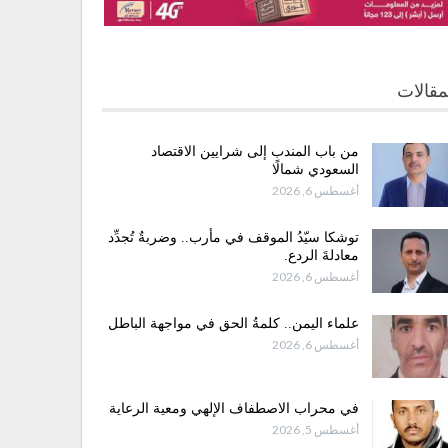
مقالات
من باب المندب إلى شرايين الاقتصاد
السعودي شمالًا
أغسطس 6, 2026
توشكا سيّدُ الموقف في مأرب.. وضربةٌ تُجدِّد
معادلةَ الردع.
أغسطس 6, 2026
علماء اليمن.. كلمةُ الحق في مواجهة الباطل
أغسطس 6, 2026
في محراب الاصطفاف الإلهي ومعية الرعاية
أغسطس 5, 2026