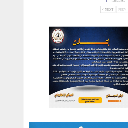
NEXT
PREV