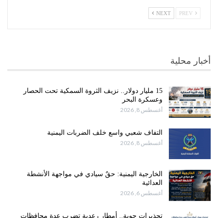
NEXT
PREV
أخبار محلية
15 مليار دولار.. نزيف الثروة السمكية تحت الحصار
وعسكرة البحر
أغسطس 8, 2026
التفاف شعبي واسع خلف الضربات اليمنية
أغسطس 8, 2026
الخارجية اليمنية: حقٌ سيادي في مواجهة الأنشطة
العدائية
أغسطس 6, 2026
تحذيرات جوية.. أمطار رعدية تضرب عدة محافظات