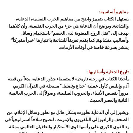
مفاهيم أساسية:
يستهل الكتاب بتمييز واضح بين مفاهيم الحرب النفسية، الدعاية،
والشائعة, ويوضح أن الدعاية هي جزء من الحرب النفسية، وأن كلاهما
يهدف إلى “قتل الروح المعنوية لدى الخصم” باستخدام وسائل
وأساليب متشابهة, كما يقدم تعريفاً للشائعة باعتبارها “خبراً مفبركاً”
ينتشر بسرعة خاصة في أوقات الأزمات.
تاريخ الدعاية وأساليبها:
يأخذنا الكتاب في رحلة تاريخية لاستقصاء جذور الدعاية، بدءاً من قصة
آدم وإبليس كأول عملية “خداع وتضليل” مسجلة في القرآن الكريم،
مروراً بقصص الأنبياء، والحروب الصليبية، وصولاً إلى الحرب العالمية
الثانية والعصر الحديث.
ويشير إلى أن الدعاية تطورت بشكل هائل مع تطور وسائل الإعلام، من
الصحف والراديو إلى التلفزيون والإنترنت، لتصبح سلاحاً استراتيجياً في
يد القوى الكبرى على رأسها قوى الاستكبار والطغيان العالمي ممثلة