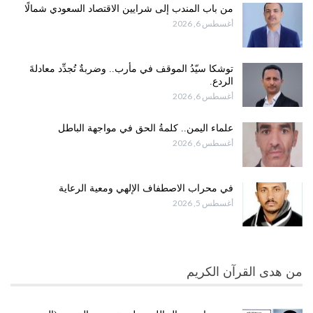
من باب المندب إلى شرايين الاقتصاد السعودي شمالًا
أغسطس 6, 2026
توشكا سيّدُ الموقف في مأرب.. وضربةٌ تُجدِّد معادلةَ
الردع.
أغسطس 6, 2026
علماء اليمن.. كلمةُ الحق في مواجهة الباطل
أغسطس 6, 2026
في محراب الاصطفاف الإلهي ومعية الرعاية
أغسطس 5, 2026
من هدى القرآن الكريم