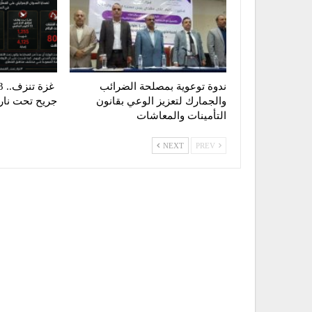
ندوة توعوية بمصلحة الضرائب
والجمارك لتعزيز الوعي بقانون
جريح تحت نار ا
التأمينات والمعاشات
NEXT
PREV