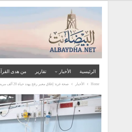
الرئيسية
الأخبار
تقارير
من هدى القرآن
Home
الأخبار
صحة غزة: إغلاق معبر رفح يهدد حياة 20 ألف مريض ويضاعف قوائم الوفاة