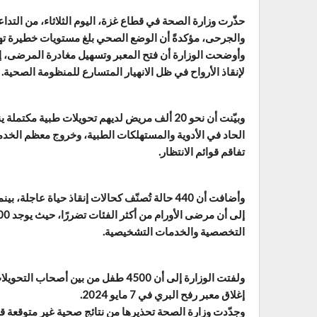
حذّرت وزارة الصحة في قطاع غزة، اليوم الثلاثاء، من التدا
والجرحى، مؤكدةً أن الوضع الصحي بلغ مستويات خطيرة تهدد
وأوضحت الوزارة أن فتح المعبر وتسهيل مغادرة المرضى، إل
لإنقاذ الأرواح في ظل الانهيار المتسارع للمنظومة الصحية.
وبيّنت أن نحو 20 ألف مريض لديهم تحويلات طبية
الحاد في الأدوية والمستهلكات الطبية، وخروج معظم الخدم
تفاقم قوائم الانتظار.
التخصصية والخدمات التشخيصية.
إغلاق معبر رفح البري في 7 مايو 2024.
وجدّدت وزارة الصحة تحذيرها من نتائج صحية غير متوقعة قد