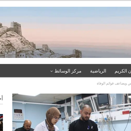
 الكريم
الرياضية
مركز الوسائظ
أخ