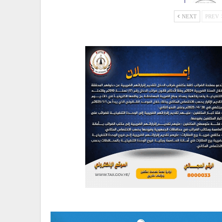
NEXT
PREV