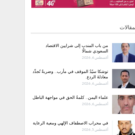
مقالات
من باب المندب إلى شرايين الاقتصاد
السعودي شمالًا
أغسطس 6, 2026
توشكا سيّدُ الموقف في مأرب.. وضربةٌ تُجدِّد
معادلةَ الردع.
أغسطس 6, 2026
علماء اليمن.. كلمةُ الحق في مواجهة الباطل
أغسطس 6, 2026
في محراب الاصطفاف الإلهي ومعية الرعاية
أغسطس 5, 2026