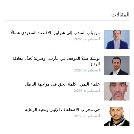
المقالات
من باب المندب إلى شرايين الاقتصاد السعودي شمالًا
أغسطس 6, 2026
توشكا سيّدُ الموقف في مأرب.. وضربةٌ تُجدِّد معادلةَ
الردع.
أغسطس 6, 2026
علماء اليمن.. كلمةُ الحق في مواجهة الباطل
أغسطس 6, 2026
في محراب الاصطفاف الإلهي ومعية الرعاية
أغسطس 5, 2026