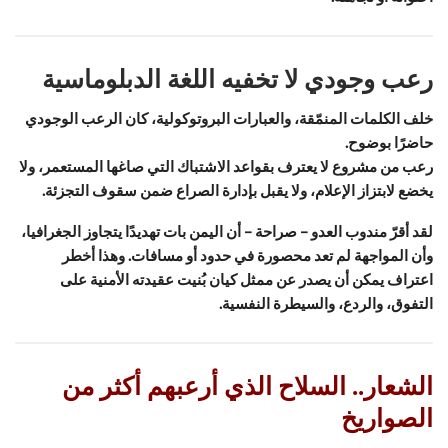
رعب وجودي لا تخفيه اللغة الدبلوماسية
خلف الكلمات المنمّقة، والعبارات البروتوكولية، كان الرعب الوجودي
حاضرًا بوضوح.
رعب من مشروع لا يعترف بقواعد الاشتباك التي صاغها المستعمر، ولا
يخضع لابتزاز الإعلام، ولا يقبل بإدارة الصراع ضمن سقوف التجزئة.
لقد أقرّ مندوب العدو – صراحة – أن اليمن بات تهديدًا يتجاوز الجغرافيا،
وأن المواجهة لم تعد محصورة في حدود أو مسافات. وهذا أخطر
اعتراف يمكن أن يصدر عن ممثل كيان بُنيت عقيدته الأمنية على
التفوق، والردع، والسيطرة النفسية.
الشعار.. السلاح الذي أرعبهم أكثر من
الصواريخ