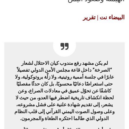
البيضاء نت | تقرير
لم يكن مشهد رفع مندوب كيان الاحتلال لشعار
“الصرخة” داخل قاعة مجلس الأمن الدولي تفصيلاً
عابرًا في جلسة أممية روتينية، ولا زلّة بروتوكولية، ولا
حتى استعراضًا دعائيًا محسوبًا، بل كان حدثًا مفصليًا
كاشفًا عن تحوّل عميق في معادلات الصراع، وعن
لحظة انكشاف تاريخية اضطر فيها العدو، من حيث لا
يشعر، إلى تقديم شهادة علنية على فشل مشروعه،
وعلى وصول الصوت اليمني القرآني إلى قلب النظام
الدولي الذي طالما احتكره الطغاة والمجرمون.