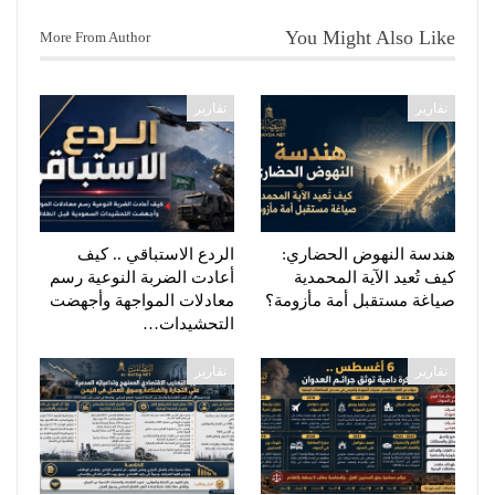
You Might Also Like
More From Author
تقارير
تقارير
هندسة النهوض الحضاري:
الردع الاستباقي .. كيف
كيف تُعيد الآية المحمدية
أعادت الضربة النوعية رسم
صياغة مستقبل أمة مأزومة؟
معادلات المواجهة وأجهضت
التحشيدات…
تقارير
تقارير