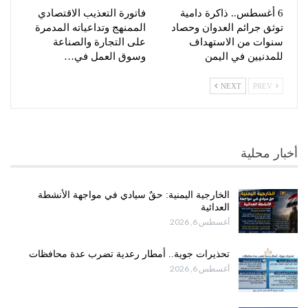
6 أغسطس.. ذاكرة دامية
فاتورة التعذيب الاقتصادي
توثق جرائم العدوان وحصاد
الممنهج وتداعياته المدمرة
سنوات من الاستهداف
على التجارة والصناعة
للمدنيين في اليمن
وسوق العمل في…
NEXT
PREV
أخبار محلية
الخارجية اليمنية: حقٌ سيادي في مواجهة الأنشطة
العدائية
أغسطس 6, 2026
تحذيرات جوية.. أمطار رعدية تضرب عدة محافظات
أغسطس 6, 2026