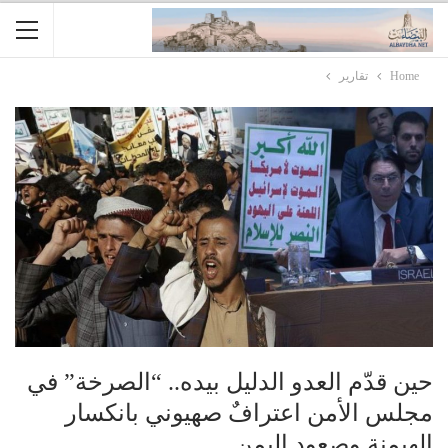
Home
تقارير
حين قدّم العدو الدليل بيده.. “الصرخة” في
مجلس الأمن اعترافٌ صهيوني بانكسار
الهيمنة وصعود اليمن