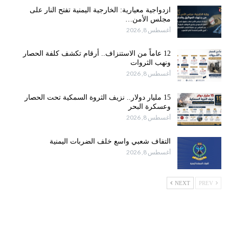
ازدواجية معيارية: الخارجية اليمنية تفتح النار على
مجلس الأمن…
أغسطس 8, 2026
12 عاماً من الاستنزاف.. أرقام تكشف كلفة الحصار
ونهب الثروات
أغسطس 8, 2026
15 مليار دولار.. نزيف الثروة السمكية تحت الحصار
وعسكرة البحر
أغسطس 8, 2026
التفاف شعبي واسع خلف الضربات اليمنية
أغسطس 8, 2026
NEXT
PREV