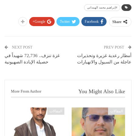
#إبراهيم محمد الهمداني
Google+
Twitter
Facebook
Share
NEXT POST
PREV POST
أمطار رعدية غزيرة وتحذيرات
غزة تنزف.. 72,736 شهيداً في
عاجلة من السيول والانهيارات
حصيلة الإبادة الصهيونية
You Might Also Like
More From Author
المقالات
المقالات