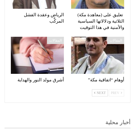
تعليق على (معاهدة مكة)
الرياض وعقدة الفشل
الثلاثية ودلالاتها السياسية
المركَّب
والأمنية في هذا التوقيت
المقالات
المقالات
أوهام “اتفاقية مكة”
أشرق مولد النور والهداية
NEXT
PREV
أخبار محلية