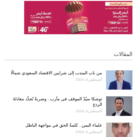
المقالات
من باب المندب إلى شرايين الاقتصاد السعودي شمالًا
أغسطس 6, 2026
توشكا سيّدُ الموقف في مأرب.. وضربةٌ تُجدِّد معادلةَ
الردع.
أغسطس 6, 2026
علماء اليمن.. كلمةُ الحق في مواجهة الباطل
أغسطس 6, 2026