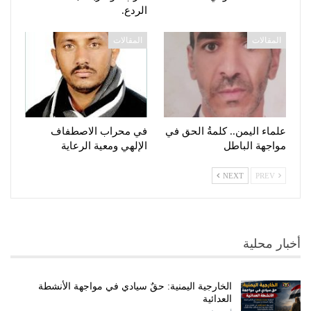
الردع.
المقالات
المقالات
علماء اليمن.. كلمةُ الحق في
في محراب الاصطفاف
مواجهة الباطل
الإلهي ومعية الرعاية
NEXT
PREV
أخبار محلية
الخارجية اليمنية: حقٌ سيادي في مواجهة الأنشطة
العدائية