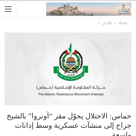
Home
الأخبار
حماس: الاحتلال يحوّل مقر “أونروا” بالشيخ
جراح إلى منشآت عسكرية وسط إدانات
واسعة