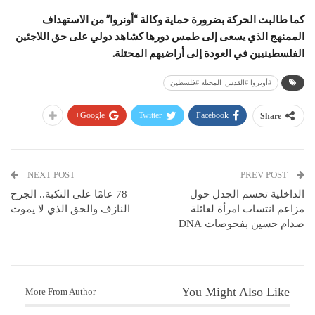
كما طالبت الحركة بضرورة حماية وكالة “أونروا” من الاستهداف
الممنهج الذي يسعى إلى طمس دورها كشاهد دولي على حق اللاجئين
الفلسطينيين في العودة إلى أراضيهم المحتلة.
#أونروا #القدس_المحتلة #فلسطين
Google+
Twitter
Facebook
Share
NEXT POST
PREV POST
الداخلية تحسم الجدل حول
78 عامًا على النكبة.. الجرح
مزاعم انتساب امرأة لعائلة
النازف والحق الذي لا يموت
صدام حسين بفحوصات DNA
You Might Also Like
More From Author