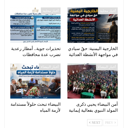
أخبار محلية
أخبار محلية
الخارجية اليمنية: حقٌ سيادي
تحذيرات جوية.. أمطار رعدية
في مواجهة الأنشطة العدائية
تضرب عدة محافظات
أخبار البيضاء
أخبار البيضاء
أمن البيضاء يحيي ذكرى
البيضاء تبحث حلولاً مستدامة
المولد النبوي بفعالية إيمانية
لأزمة المياه
NEXT
PREV