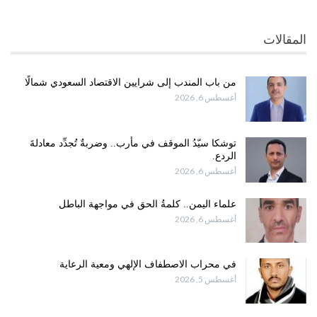
المقالات
من باب المندب إلى شرايين الاقتصاد السعودي شمالًا
أغسطس 6, 2026
توشكا سيّدُ الموقف في مأرب.. وضربةٌ تُجدِّد معادلةَ
الردع.
أغسطس 6, 2026
علماء اليمن.. كلمةُ الحق في مواجهة الباطل
أغسطس 6, 2026
في محراب الاصطفاف الإلهي ومعية الرعاية
أغسطس 5, 2026