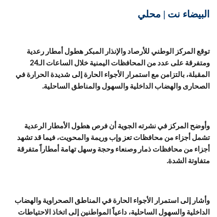
البيضاء نت | محلي
توقع المركز الوطني للأرصاد والإنذار المبكر هطول أمطار رعدية
ومتفرقة على عدد من المحافظات اليمنية خلال الساعات الـ24
المقبلة، بالتزامن مع استمرار الأجواء الحارة إلى شديدة الحرارة في
الصحارى والهضاب الداخلية والسهول والمناطق الساحلية.
وأوضح المركز في نشرته الجوية أن فرص هطول الأمطار الرعدية
تشمل أجزاء من محافظات تعز وإب وريمة والمحويت، فيما قد تشهد
أجزاء من محافظات ذمار وصنعاء وحجة وسهل تهامة أمطاراً متفرقة
متفاوتة الشدة.
وأشار إلى استمرار الأجواء الحارة في المناطق الصحراوية والهضاب
الداخلية والسهول الساحلية، داعياً المواطنين إلى اتخاذ الاحتياطات