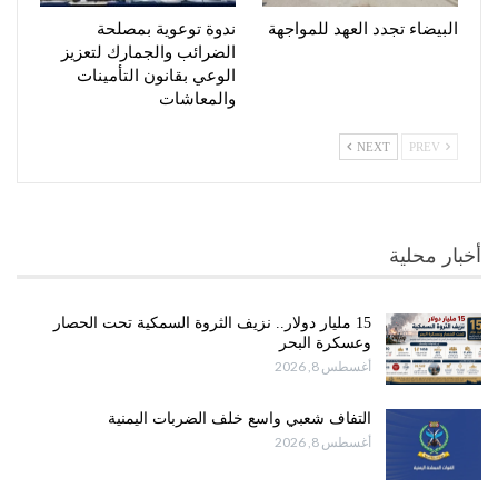
البيضاء تجدد العهد للمواجهة
ندوة توعوية بمصلحة
الضرائب والجمارك لتعزيز
الوعي بقانون التأمينات
والمعاشات
NEXT
PREV
أخبار محلية
15 مليار دولار.. نزيف الثروة السمكية تحت الحصار
وعسكرة البحر
أغسطس 8, 2026
التفاف شعبي واسع خلف الضربات اليمنية
أغسطس 8, 2026