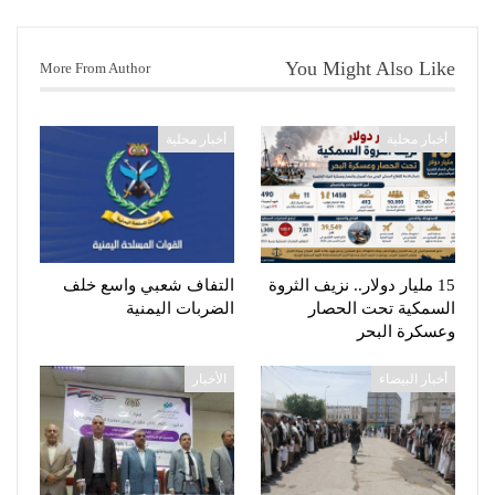
You Might Also Like
More From Author
أخبار محلية
أخبار محلية
15 مليار دولار.. نزيف الثروة
التفاف شعبي واسع خلف
السمكية تحت الحصار
الضربات اليمنية
وعسكرة البحر
أخبار البيضاء
الأخبار