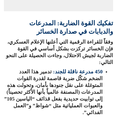
تفكيك القوة الضاربة: المدرعات
والدبابات في صدارة الخسائر
وفقاً للقراءة الرقمية التي أعلنها الإعلام العسكري،
فإن الخسائر تركزت بشكل أساسي في القوة
الضاربة لجيش الاحتلال، وجاءت الحصيلة على النحو
التالي:
450 مدرعة ناقلة للجند:
تدمير هذا العدد
الضخم شكّل ضربة قاصمة لقدرة القوات
المتوغلة على نقل جنودها بأمان، وتحولت هذه
المدرعات (المصنفة عالمياً بأنها الأكثر تحصيناً)
إلى توابيت حديدية بفعل قذائف “الياسين 105”
والعبوات العملياتية مثل “شواظ” و”العمل
الفدائي”.