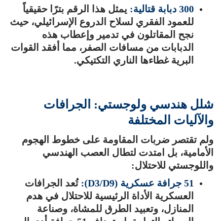
300 دبابة قتالية:
يمثل هذا الرقم بترًا حقيقياً
للعمود الفقري لسلاح الدروع الإسرائيلي، حيث
نجح المقاتلون في تدمير وإعطاب هذه
الدبابات من مسافات الصفر، مما أفقد القوات
البرية غطاءها الناري التكتيكي.
شلل هندسي ولوجستي: الجرافات
والآليات المختلفة
ولم تقتصر ضربات المقاومة على خطوط الهجوم
الأمامية، بل امتدت لتطال العصب الهندسي
واللوجستي للاحتلال:
51 جرافة عسكرية (D3/D9):
تُعد الجرافات
العسكرية الأداة الرئيسية للاحتلال في هدم
المنازل، وتعبيد الطرق للمشاة، وصناعة