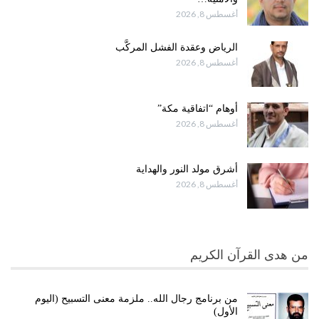
أغسطس 8, 2026
الرياض وعقدة الفشل المركَّب
أغسطس 8, 2026
أوهام “اتفاقية مكة”
أغسطس 8, 2026
أشرق مولد النور والهداية
أغسطس 8, 2026
من هدى القرآن الكريم
من برنامج رجال الله.. ملزمة معنى التسبيح (اليوم
الأول)