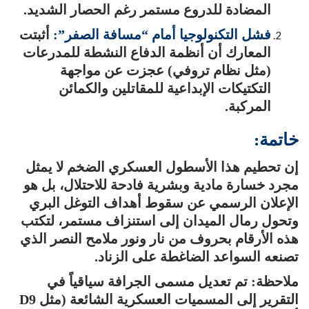
المضادة للدروع مستمر رغم الحصار الشديد.
فشل التكنولوجيا أمام “مسافة الصفر”:
أثبتت
المعارك أن أنظمة الدفاع النشطة للمدرعات
(مثل نظام تروفي) عجزت عن مواجهة
التكتيكات الإبداعية للمقاتلين والكمائن
المركبة.
خاتمة:
إن تحطيم هذا الأسطول العسكري الضخم لا يمثل
مجرد خسارة مادية وبشرية فادحة للاحتلال، بل هو
الإعلان الرسمي عن سقوط أهداف التوغل البري
وتحول رمال الميدان إلى استنزاف مستمر، لتكتب
هذه الأرقام بحروف من نار ونور ملامح النصر الذي
تصنعه السواعد الضاغطة على الزناد.
ملاحظة: تم تعديل مسمى الجرافة سياقياً في
التقرير إلى المسميات العسكرية الشائعة (مثل D9