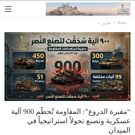
Home
تقارير
“مقبرة الدروع”: المقاومة تُحطّم 900 آلية
عسكرية وتصنع تحولاً استراتيجياً في
الميدان