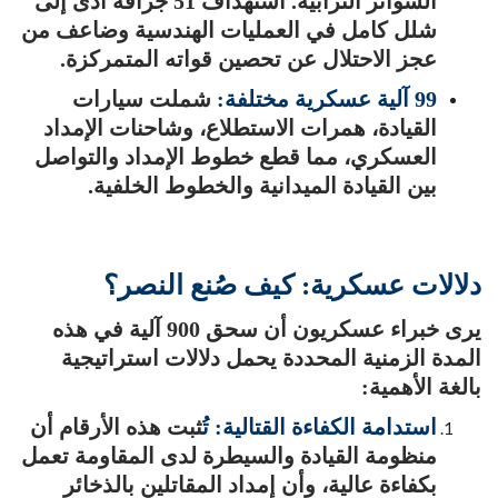
السواتر الترابية. استهداف 51 جرافة أدى إلى
شلل كامل في العمليات الهندسية وضاعف من
عجز الاحتلال عن تحصين قواته المتمركزة.
99 آلية عسكرية مختلفة:
شملت سيارات
القيادة، همرات الاستطلاع، وشاحنات الإمداد
العسكري، مما قطع خطوط الإمداد والتواصل
بين القيادة الميدانية والخطوط الخلفية.
دلالات عسكرية: كيف صُنع النصر؟
يرى خبراء عسكريون أن سحق 900 آلية في هذه
المدة الزمنية المحددة يحمل دلالات استراتيجية
بالغة الأهمية:
استدامة الكفاءة القتالية: تُ
ثبت هذه الأرقام أن
منظومة القيادة والسيطرة لدى المقاومة تعمل
بكفاءة عالية، وأن إمداد المقاتلين بالذخائر