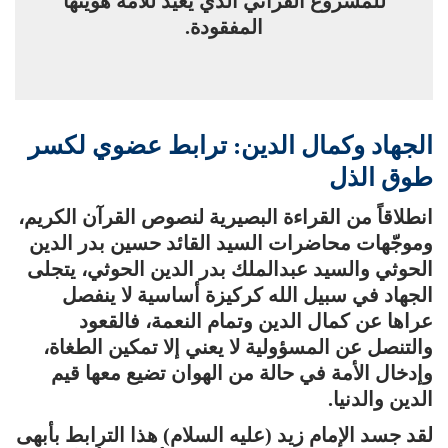
للمشروع القرآني الذي يعيد للأمة هويتها
المفقودة.
الجهاد وكمال الدين: ترابط عضوي لكسر
طوق الذل
انطلاقاً من القراءة البصيرية لنصوص القرآن الكريم،
وموجّهات محاضرات السيد القائد حسين بدر الدين
الحوثي والسيد عبدالملك بدر الدين الحوثي، يتجلى
الجهاد في سبيل الله كركيزة أساسية لا ينفصل
عراها عن كمال الدين وتمام النعمة، فالقعود
والتنصل عن المسؤولية لا يعني إلا تمكين الطغاة،
وإدخال الأمة في حالة من الهوان تضيع معها قيم
الدين والدنيا.
لقد جسد الإمام زيد (عليه السلام) هذا الترابط بأبهى