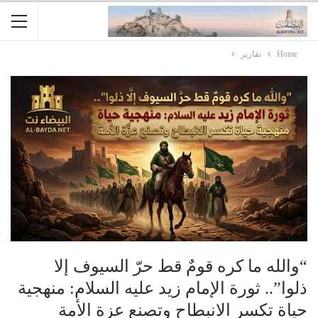
Home
تقارير
“والله ما كره قومٌ قط حرّ السيوف إلا
ذلوا”.. ثورة الإمام زيد عليه السلام: منهجية
حياة تكسر الانبطاح وتصنع عزة الأمة