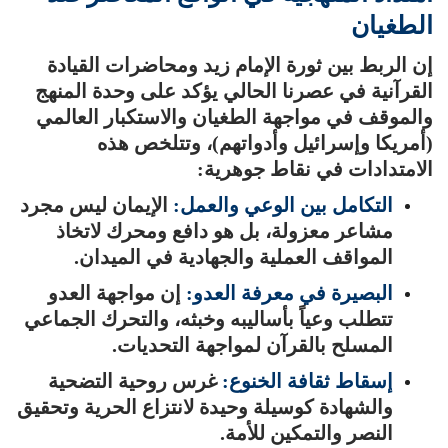
الطغيان
إن الربط بين ثورة الإمام زيد ومحاضرات القيادة
القرآنية في عصرنا الحالي يؤكد على وحدة المنهج
والموقف في مواجهة الطغيان والاستكبار العالمي
(أمريكا وإسرائيل وأدواتهم)، وتتلخص هذه
الامتدادات في نقاط جوهرية:
التكامل بين الوعي والعمل:
الإيمان ليس مجرد
مشاعر معزولة، بل هو دافع ومحرك لاتخاذ
المواقف العملية والجهادية في الميدان.
البصيرة في معرفة العدو:
إن مواجهة العدو
تتطلب وعياً بأساليبه وخبثه، والتحرك الجماعي
المسلح بالقرآن لمواجهة التحديات.
إسقاط ثقافة الخنوع:
غرس روحية التضحية
والشهادة كوسيلة وحيدة لانتزاع الحرية وتحقيق
النصر والتمكين للأمة.