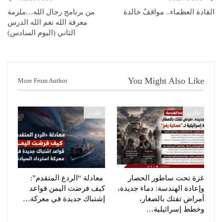
القادة العظماء.. مواقفُ خالدة
من برنامج رجال الله…ملزمة
معرفة الله نعم الله الدرس
الثاني (اليوم السادس)
You Might Also Like
More From Author
تقارير
تقارير
غزة تحت ساطور الحصار
معادلة “الردع المتقدم”:
وإعادة الهندسة: دماء جديدة،
كيف فرضت اليمن قواعد
أمراض تفتك بالصغار،
إشتباك جديدة في معركة…
وخطط إسرائيلية…