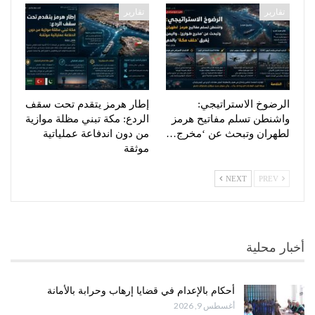
تقارير
تقارير
الرضوخ الاستراتيجي:
إطار هرمز يتقدم تحت سقف
واشنطن تسلم مفاتيح هرمز
الردع: مكة تبني مظلة موازية
لطهران وتبحث عن ‘مخرج…
من دون اندفاعة عملياتية
موثقة
NEXT
PREV
أخبار محلية
أحكام بالإعدام في قضايا إرهاب وحرابة بالأمانة
أغسطس 9, 2026