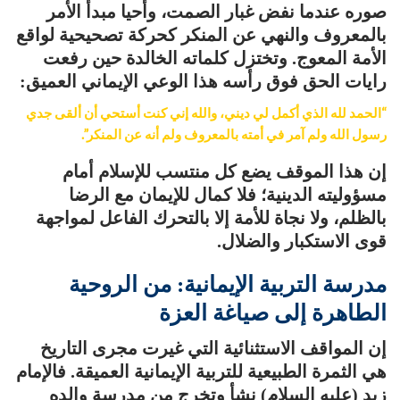
صوره عندما نفض غبار الصمت، وأحيا مبدأ الأمر
بالمعروف والنهي عن المنكر كحركة تصحيحية لواقع
الأمة المعوج. وتختزل كلماته الخالدة حين رفعت
رايات الحق فوق رأسه هذا الوعي الإيماني العميق:
“الحمد لله الذي أكمل لي ديني، والله إني كنت أستحي أن ألقى جدي
رسول الله ولم آمر في أمته بالمعروف ولم أنه عن المنكر”.
إن هذا الموقف يضع كل منتسب للإسلام أمام
مسؤوليته الدينية؛ فلا كمال للإيمان مع الرضا
بالظلم، ولا نجاة للأمة إلا بالتحرك الفاعل لمواجهة
قوى الاستكبار والضلال.
مدرسة التربية الإيمانية: من الروحية
الطاهرة إلى صياغة العزة
إن المواقف الاستثنائية التي غيرت مجرى التاريخ
هي الثمرة الطبيعية للتربية الإيمانية العميقة. فالإمام
زيد (عليه السلام) نشأ وتخرج من مدرسة والده