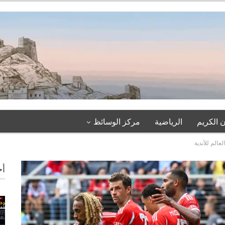
 الكريم
الرياضية
مركز الوسائظ
عالم للأندية
أخ