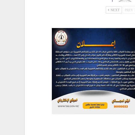
NEXT
PREV