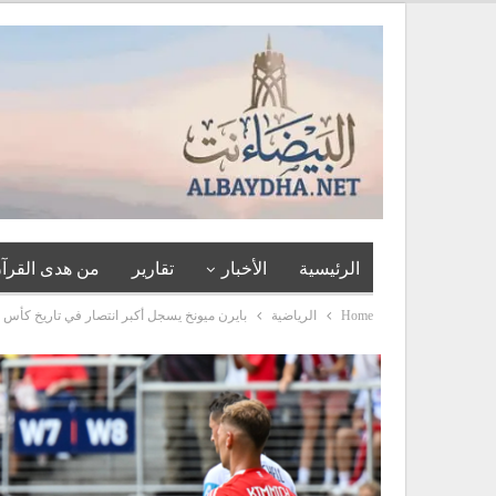
الرئيسية
الأخبار
تقارير
من هدى القرآن
Home
الرياضية
بايرن ميونخ يسجل أكبر انتصار في تاريخ كأس ال