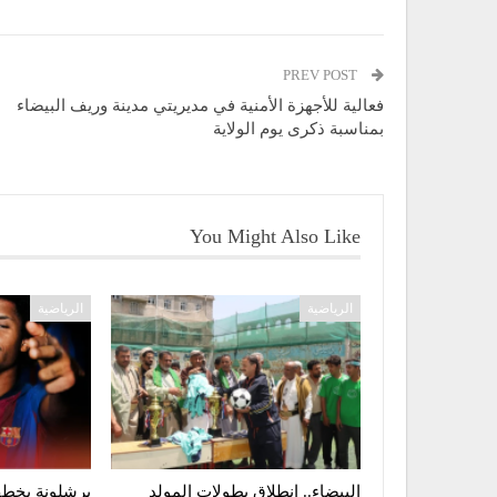
PREV POST
فعالية للأجهزة الأمنية في مديريتي مدينة وريف البيضاء
بمناسبة ذكرى يوم الولاية
You Might Also Like
الرياضية
الرياضية
البيضاء.. انطلاق بطولات المولد
برشلونة يخطف