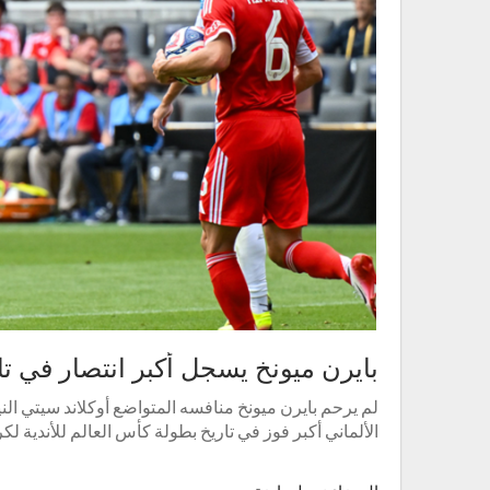
بايرن ميونخ يسجل أكبر انتصار في تار
لم يرحم بايرن ميونخ منافسه المتواضع أوكلاند سيتي الن
الألماني أكبر فوز في تاريخ بطولة كأس العالم للأندية لكر