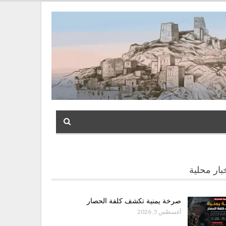
بار محلية
صرخة يمنية تكشف كلفة الحصار
أغسطس 5, 2026