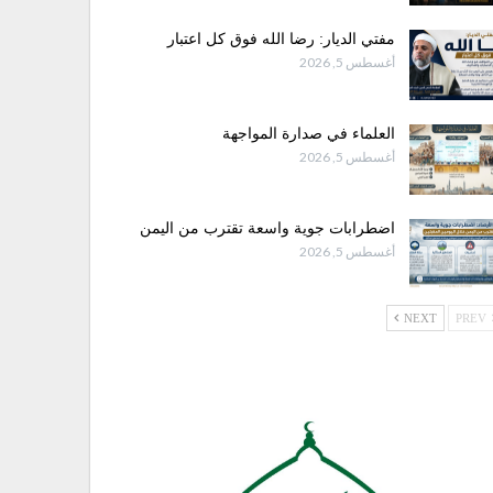
مفتي الديار: رضا الله فوق كل اعتبار
أغسطس 5, 2026
العلماء في صدارة المواجهة
أغسطس 5, 2026
اضطرابات جوية واسعة تقترب من اليمن
أغسطس 5, 2026
NEXT
PREV