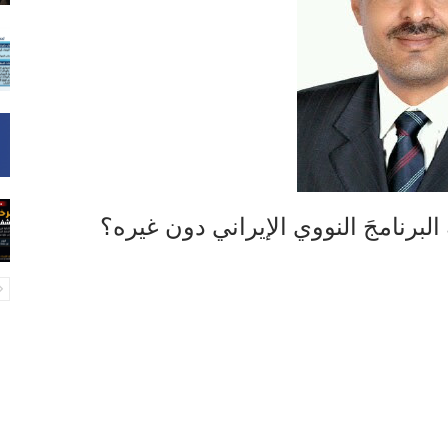
لبرنامجَ النووي الإيراني دون غيره؟