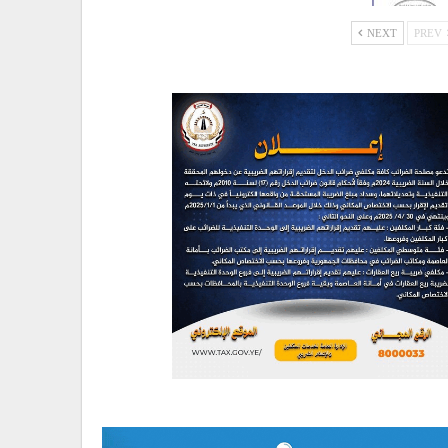
NEXT
PREV