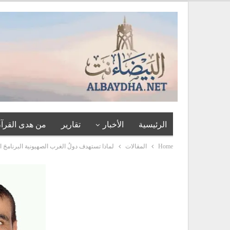
الرئيسية
الأخبار
تقارير
من هدى القرآن
Home
المقالات
لماذا تستهدف دولُ الغرب الصهيونية البرنامجَ ا