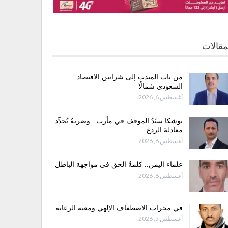
مقالات
من باب المندب إلى شرايين الاقتصاد
السعودي شمالًا
أغسطس 6, 2026
توشكا سيّدُ الموقف في مأرب.. وضربةٌ تُجدِّد
معادلةَ الردع.
أغسطس 6, 2026
علماء اليمن.. كلمةُ الحق في مواجهة الباطل
أغسطس 6, 2026
في محراب الاصطفاف الإلهي ومعية الرعاية
أغسطس 5, 2026