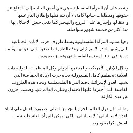
وشدد على أن المرأة الفلسطينية هي في أمس الحاجة إلى الدفاع عن
حقوقها ومتطلبات حياتها كافة، لا أن يتم قتلها وإطلاق النار عليها
واعتقالها وإجبارها على النزوح والتهجير كما يفعل جيش الاحتلال بها
منذ أكثر من خمسة شهور متواصلة.
وحيا صمود المرأة الفلسطينية وسط ظروف حرب الإبادة الجماعية
التي يشنها العدو الإسرائيلي وهذه الظروف الصعبة التي تعيشها، ونُثمن
دورها في بناء المجتمع الفلسطيني وتعزيز صموده.
وحمِّل الإدارة الأمريكية والمجتمع الدولي وكل المنظمات الدولية ذات
العلاقة؛ نحملهم كامل المسؤولية تجاه حرب الإبادة الجماعية التي
يشنها العدو الإسرائيلي ضد المرأة الفلسطينية وتجاه هذه الظروف
القاسية التي أجبرها عليها الاحتلال وشارك العالم فيها وصمت آخرون
عن هذه الكارثة.
وطالب كل دول العالم الحر والمجتمع الدولي بضرورة العمل على إنهاء
العدو الإسرائيلي “الإسرائيلي”، لكي تتمكن المرأة الفلسطينية من
العيش بكرامة وحرية.