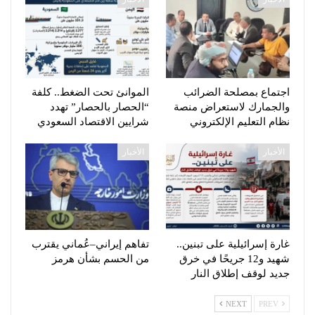
اجتماع بمصلحة الضرائب
الموانئ تحت الضغط.. كلفة
والجمارك لاستعراض منصة
“الحصار بالحصار” تهدد
نظام التعليم الإلكتروني
شرايين الاقتصاد السعودي
الأخبار
الأخبار
غارة إسرائيلية على تبنين..
تفاهم إيراني–عُماني يقترب
شهيد و12 جريحًا في خرق
من الحسم بشأن هرمز
جديد لوقف إطلاق النار
NEXT
PREV