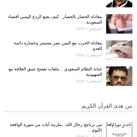
معادلة الحصار بالحصار.. كيف يضع الردع اليمني اقتصاد
السعودية…
أغسطس 5, 2026
معادلة الحرب مع اليمن نصر مستمر وخسارة دائمة
للعدو
أغسطس 5, 2026
خيانة النظام السعودي .. ملفات تفضح عمق العلاقة مع
الصهيونية
أغسطس 5, 2026
من هدى القرآن الكريم
من برنامج رجال الله.. ملزمة آيات من سورة الواقعة
(اليوم…
أغسطس 5, 2026