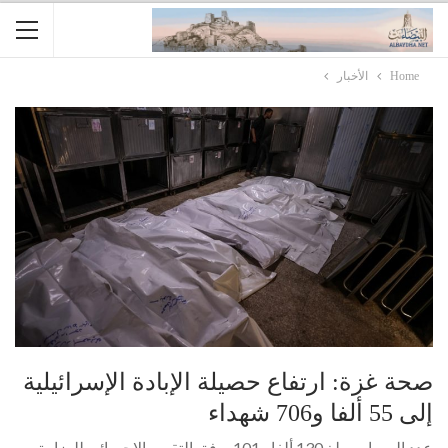
Home
الأخبار
صحة غزة: ارتفاع حصيلة الإبادة الإسرائيلية
إلى 55 ألفا و706 شهداء
عدد المصابين بلغ 130 ألفا و101، وفق التقرير الإحصائي للوزارة..