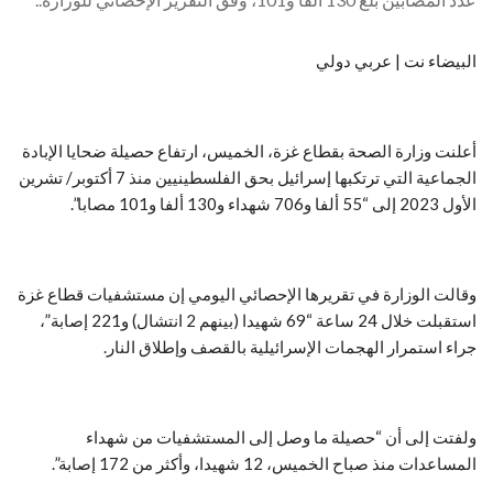
البيضاء نت | عربي دولي
أعلنت وزارة الصحة بقطاع غزة، الخميس، ارتفاع حصيلة ضحايا الإبادة
الجماعية التي ترتكبها إسرائيل بحق الفلسطينيين منذ 7 أكتوبر/ تشرين
الأول 2023 إلى “55 ألفا و706 شهداء و130 ألفا و101 مصابا”.
وقالت الوزارة في تقريرها الإحصائي اليومي إن مستشفيات قطاع غزة
استقبلت خلال 24 ساعة “69 شهيدا (بينهم 2 انتشال) و221 إصابة”،
جراء استمرار الهجمات الإسرائيلية بالقصف وإطلاق النار.
ولفتت إلى أن “حصيلة ما وصل إلى المستشفيات من شهداء
المساعدات منذ صباح الخميس، 12 شهيدا، وأكثر من 172 إصابة”.