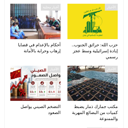
الأخبار
أخبار محلية
حزب الله: حرائق الجنوب..
أحكام بالإعدام في قضايا
إبادة إسرائيلية وسط عجز
إرهاب وحرابة بالأمانة
رسمي
الأخبار
الأخبار
مكتب جمارك ذمار يضبط
التضخم الصيني يواصل
كميات من البضائع المهربة
الصعود
والممنوعة