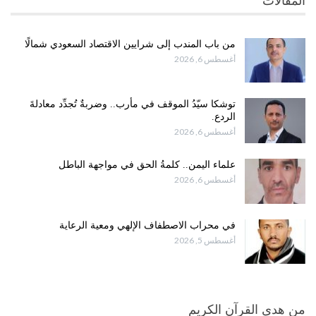
المقالات
من باب المندب إلى شرايين الاقتصاد السعودي شمالًا
أغسطس 6, 2026
توشكا سيّدُ الموقف في مأرب.. وضربةٌ تُجدِّد معادلةَ
الردع.
أغسطس 6, 2026
علماء اليمن.. كلمةُ الحق في مواجهة الباطل
أغسطس 6, 2026
في محراب الاصطفاف الإلهي ومعية الرعاية
أغسطس 5, 2026
من هدى القرآن الكريم