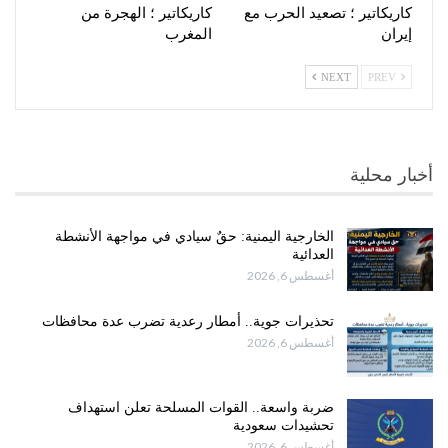
كاريكاتير ؛ تصعيد الحرب مع
كاريكاتير ؛ الهجرة من
إيران
المغرب
NEXT
PREV
أخبار محلية
الخارجية اليمنية: حقٌ سيادي في مواجهة الأنشطة
العدائية
أغسطس 6, 2026
تحذيرات جوية.. أمطار رعدية تضرب عدة محافظات
أغسطس 6, 2026
ضربة واسعة.. القوات المسلحة تعلن استهداف
تحشيدات سعودية
أغسطس 6, 2026