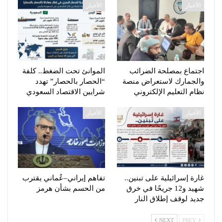
الأخبار
الأخبار
اجتماع بمصلحة الضرائب
الموانئ تحت الضغط.. كلفة
والجمارك لاستعراض منصة
“الحصار بالحصار” تهدد
نظام التعليم الإلكتروني
شرايين الاقتصاد السعودي
الأخبار
الأخبار
غارة إسرائيلية على تبنين..
تفاهم إيراني–عُماني يقترب
شهيد و12 جريحًا في خرق
من الحسم بشأن هرمز
جديد لوقف إطلاق النار
NEXT
PREV