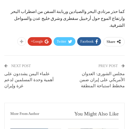
كما حذر مرتادي البحر والصيادين وربابنة السفن من اضطراب البحر
وارتفاع الموج حول أرخبيل سقطرى وشرق خليج عدن والسواحل
الشرقية.
Google+
Twitter
Facebook
Share
NEXT POST
PREV POST
مجلس الشورى: العدوان
علماء اليمن يشددون على
الأمريكي على إيران ضمن
أهمية وحدة المسلمين لدعم
مخطط استباحة المنطقة
غزة وإيران
You Might Also Like
More From Author