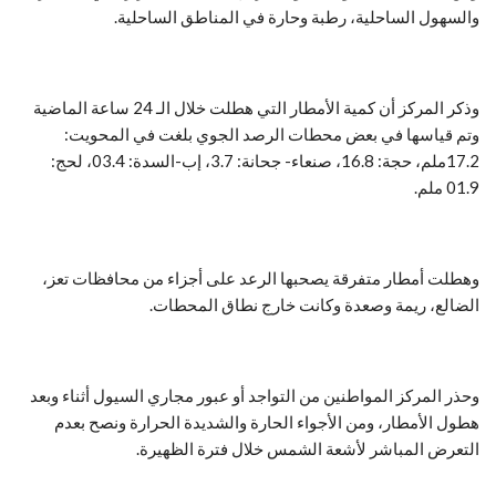
والسهول الساحلية، رطبة وحارة في المناطق الساحلية.
وذكر المركز أن كمية الأمطار التي هطلت خلال الـ 24 ساعة الماضية
وتم قياسها في بعض محطات الرصد الجوي بلغت في المحويت:
17.2ملم، حجة: 16.8، صنعاء- جحانة: 3.7، إب-السدة: 03.4، لحج:
01.9 ملم.
وهطلت أمطار متفرقة يصحبها الرعد على أجزاء من محافظات تعز،
الضالع، ريمة وصعدة وكانت خارج نطاق المحطات.
وحذر المركز المواطنين من التواجد أو عبور مجاري السيول أثناء وبعد
هطول الأمطار، ومن الأجواء الحارة والشديدة الحرارة ونصح بعدم
التعرض المباشر لأشعة الشمس خلال فترة الظهيرة.