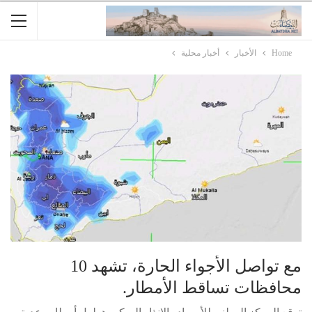
Home
الأخبار
أخبار محلية
مع تواصل الأجواء الحارة، تشهد 10
محافظات تساقط الأمطار.
توقع المركز الوطني للأرصاد والإنذار المبكر، هطول أمطار رعدية