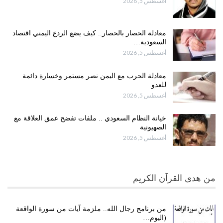
أغسطس 5, 2026
معادلة الحصار بالحصار.. كيف يضع الردع اليمني اقتصاد
السعودية…
أغسطس 5, 2026
معادلة الحرب مع اليمن نصر مستمر وخسارة دائمة
للعدو
أغسطس 5, 2026
خيانة النظام السعودي .. ملفات تفضح عمق العلاقة مع
الصهيونية
أغسطس 5, 2026
من هدى القرآن الكريم
من برنامج رجال الله.. ملزمة آيات من سورة الواقعة
(اليوم…