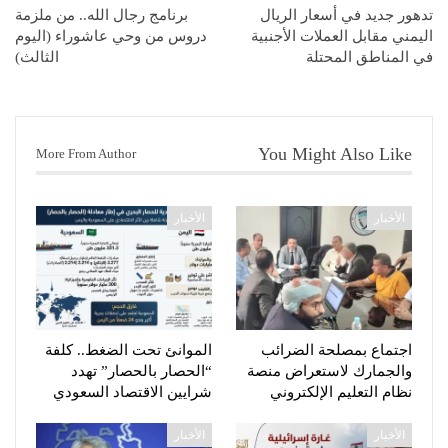
تدهور جديد في أسعار الريال
برنامج رجال الله.. من ملزمة
اليمني مقابل العملات الأجنبية
دروس من وحي عاشوراء (اليوم
في المناطق المحتلة
الثالث)
You Might Also Like
More From Author
الأخبار
الأخبار
اجتماع بمصلحة الضرائب
الموانئ تحت الضغط.. كلفة
والجمارك لاستعراض منصة
“الحصار بالحصار” تهدد
نظام التعليم الإلكتروني
شرايين الاقتصاد السعودي
الأخبار
الأخبار