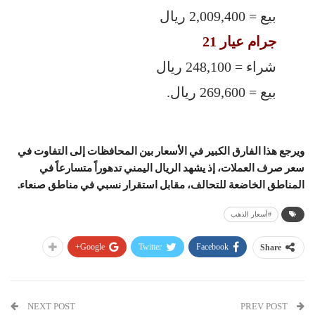
بيع = 2,009,400 ريال
جرام عيار 21
شراء = 248,100 ريال
بيع = 269,600 ريال.
ويرجع هذا الفارق الكبير في الأسعار بين المحافظات إلى التفاوت في
سعر صرف العملات، إذ يشهد الريال اليمني تدهوراً متسارعاً في
المناطق الخاضعة للتحالف، مقابل استقرار نسبي في مناطق صنعاء.
#أسعار الذهب
Google+
Twitter
Facebook
Share
NEXT POST
PREV POST