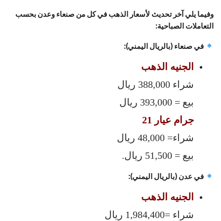
وفيما يلي آخر تحديث لأسعار الذهب في كل من صنعاء وعدن بحسب
التعاملات الصباحية:
في صنعاء (بالريال اليمني):
الجنيه الذهب
شراء 388,000 ريال
بيع = 393,000 ريال
جرام عيار 21
شراء= 48,000 ريال
بيع = 51,500 ريال.
في عدن (بالريال اليمني):
الجنيه الذهب
شراء =1,984,400 ريال