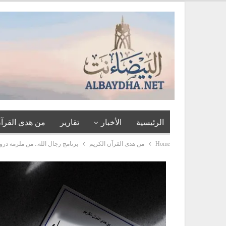
الرئيسية
الأخبار
تقارير
من هدى القرآن
Home
من هدى القرآن الكريم
برنامج رجال الله.. من ملزمة د