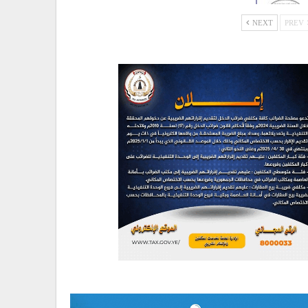
NEXT
PREV