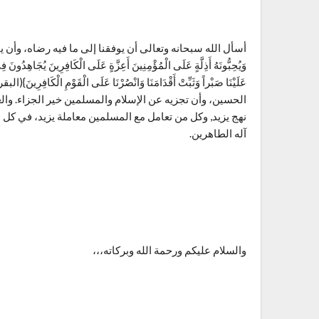
أسأل الله سبحانه وتعالى أن يوفقنا إلى ما فيه رضاه، وأن يبصر
الحسين، وأن تجزيه عن الإسلام والمسلمين خير الجزاء. وا
نهج يزيد, وكل من تعامل مع المسلمين معاملة يزيد، في كل ال
آله الطاهرين.
والسلام عليكم ورحمة الله وبركاته،،،