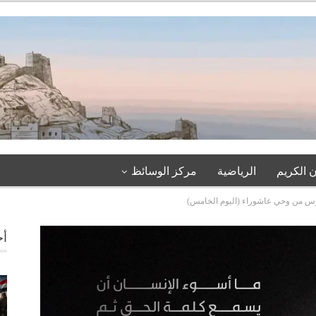
 الكريم
الرياضية
مركز الوسائظ
روس من وحي عاشوراء (اليوم الخامس)
أخ