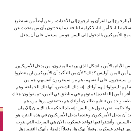
ً بالرجوع إلى القرآن وبالرجوع إلى الأحداث، ونحن أيضاً من نستطيع
سلامة لنا، لا أمن لنا، لا كرامة لنا. فعندما يتحدثون بأن من يتحدث عن
 يسمح للأمريكيين بالدخول إلى اليمن هو من سيعمل على أن يجعل
من الأيام بالأمن بالشكل الذي يريده اليمنيون، من يدخل الأمريكيين,
ن اليمن, أوليس كذلك؟ لأن من التأكيد أن الأمريكيين لن ينتظروا
م من سيفجرون على أنفسهم، هم من سيضربون أنفسهم، هم من
 ليقولوا: إنهم أولئك، إنه ذلك الشخص، أنها تلك الجماعة. وهم
أفراداً من [القاعدة] فيبثونهم في مناطق في اليمن، ثم يقولون: هناك
نطقة واحد من تنظيم طالبان، أولئك هم يحتضنون إرهابيين، هم
لا حكمة، نحن نقول عن اليمن: إنه بلد الحكمة بلد الإيمان (الإيمان
د أن يدخل الأمريكيون. وعندما يدخل الأمريكيون في هذه الفترة هو
سنين، وأنشئوا فيها قواعد عسكرية، الآن هي المرحلة التي يتوجه
ا قواعد عسكرية، وفعلاً انهكوها، وفعلاً أذلوها، وأنهكوا اقتصادها,