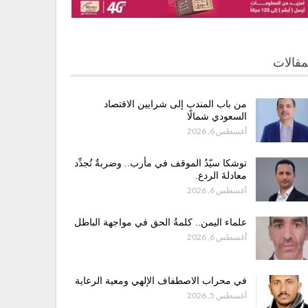
مقالات
من باب المندب إلى شرايين الاقتصاد
السعودي شمالًا
أغسطس 6, 2026
توشكا سيّدُ الموقف في مأرب.. وضربةٌ تُجدِّد
معادلةَ الردع.
أغسطس 6, 2026
علماء اليمن.. كلمةُ الحق في مواجهة الباطل
أغسطس 6, 2026
في محراب الاصطفاف الإلهي ومعية الرعاية
أغسطس 5, 2026