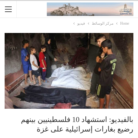
Home
مركز الوسائظ
فيديو
بالفیدیو: استشهاد 10 فلسطينيين بينهم
رضيع بغارات إسرائيلية على غزة