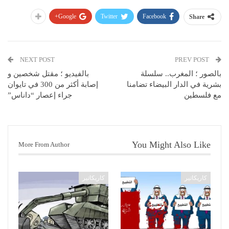
Google+
Twitter
Facebook
Share
NEXT POST
PREV POST
بالصور ؛ المغرب.. سلسلة
بالفیدیو ؛ مقتل شخصين و
بشرية في الدار البيضاء تضامنا
إصابة أكثر من 300 في تايوان
مع فلسطين
جراء إعصار “داناس”
You Might Also Like
More From Author
كاريكاتير
كاريكاتير