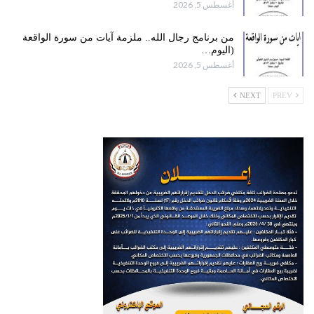
أغسطس 5, 2026
من برنامج رجال الله.. ملزمة آيات من سورة الواقعة
(اليوم…
أغسطس 5, 2026
NEXT
PREV