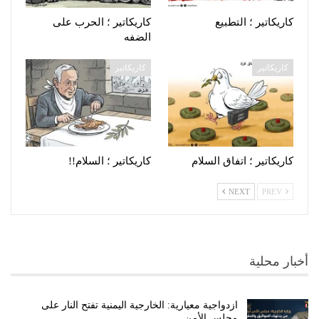
کاریکاتیر ؛ التطبيع
كاريكاتير ؛ الحرب على
الضفه
كاريكاتير
كاريكاتير
كاريكاتير ؛ اتفاق السلام
كاريكاتير ؛ السلام!!
NEXT
PREV
أخبار محلية
ازدواجية معيارية: الخارجية اليمنية تفتح النار على
مجلس الأمن…