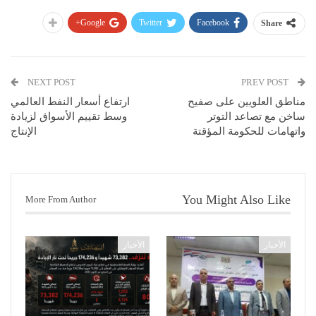
Google+
Twitter
Facebook
Share
NEXT POST
PREV POST
مناطق العلويين على صفيح
ارتفاع أسعار النفط العالمي
ساخن مع تصاعد التوتر
وسط تقييم الأسواق لزيادة
واتهامات للحكومة المؤقتة
الإنتاج
You Might Also Like
More From Author
الأخبار
الأخبار