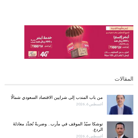
المقالات
من باب المندب إلى شرايين الاقتصاد السعودي شمالًا
أغسطس 6, 2026
توشكا سيّدُ الموقف في مأرب.. وضربةٌ تُجدِّد معادلةَ
الردع.
أغسطس 6, 2026