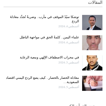
المقالات
توشكا سيّدُ الموقف في مأرب.. وضربةٌ تُجدِّد معادلةَ
الردع.
أغسطس 6, 2026
علماء اليمن.. كلمةُ الحق في مواجهة الباطل
أغسطس 6, 2026
في محراب الاصطفاف الإلهي ومعية الرعاية
أغسطس 5, 2026
معادلة الحصار بالحصار.. كيف يضع الردع اليمني اقتصاد
السعودية…
أغسطس 5, 2026