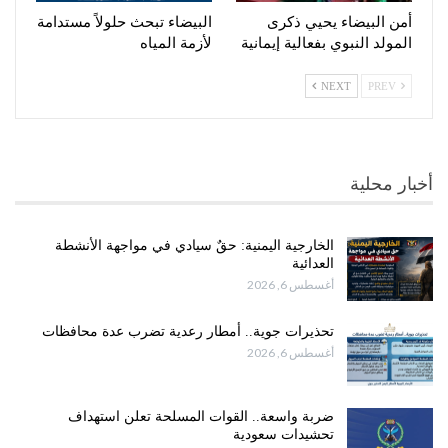
أمن البيضاء يحيي ذكرى
البيضاء تبحث حلولاً مستدامة
المولد النبوي بفعالية إيمانية
لأزمة المياه
NEXT
PREV
أخبار محلية
الخارجية اليمنية: حقٌ سيادي في مواجهة الأنشطة
العدائية
أغسطس 6, 2026
تحذيرات جوية.. أمطار رعدية تضرب عدة محافظات
أغسطس 6, 2026
ضربة واسعة.. القوات المسلحة تعلن استهداف
تحشيدات سعودية