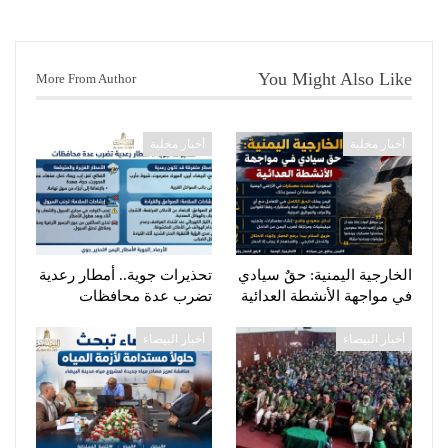
You Might Also Like
More From Author
أخبار محلية
أخبار محلية
الخارجية اليمنية: حقٌ سيادي
تحذيرات جوية.. أمطار رعدية
في مواجهة الأنشطة العدائية
تضرب عدة محافظات
أخبار البيضاء
أخبار البيضاء