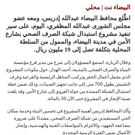
البيضاء نت | محلي
اطّلع محافظ البيضاء عبدالله إدريس، ومعه عضو
مجلس الشورى عبدالله المظفري، اليوم، على سير
تنفيذ مشروع استبدال شبكة الصرف الصحي بشارع
الأمن في مدينة البيضاء، والممول من السلطة
المحلية بتكلفة تصل إلى 19 مليون ريال.
وخلال الزيارة، استمع المسؤولان إلى شرح من مدير فرع مؤسسة
المياه والصرف الصحي بالمدينة، أحمد الهدار، حول مكونات المشروع،
الذي يشمل أعمال الحفر وتركيب المناهل الرئيسية والفرعية وغرف
التفتيش بطول 700 متر، إلى جانب تجهيز الصبيات، وذلك ضمن خطة
استبدال الشبكة الممتدة من جولة الفروي إلى شارع الأمن. وقد بلغت
نسبة الإنجاز في المشروع حتى الآن 50 بالمائة.
وأكد المحافظ إدريس أهمية المشروع في تحسين البيئة وخدمة سكان
الحي المستفيدين من شبكة الصرف الصحي، مشددًا على ضرورة
مضاعفة الجهود، والالتزام بالمواصفات الفنية والهندسية، وإنجاز
الأعمال ضمن الفترة الزمنية المحددة.