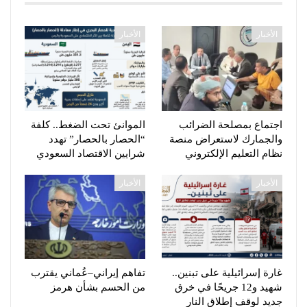
الأخبار
الأخبار
اجتماع بمصلحة الضرائب
الموانئ تحت الضغط.. كلفة
والجمارك لاستعراض منصة
“الحصار بالحصار” تهدد
نظام التعليم الإلكتروني
شرايين الاقتصاد السعودي
الأخبار
الأخبار
غارة إسرائيلية على تبنين..
تفاهم إيراني–عُماني يقترب
شهيد و12 جريحًا في خرق
من الحسم بشأن هرمز
جديد لوقف إطلاق النار