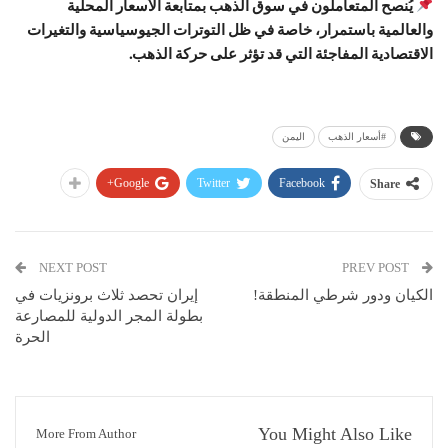
يُنصح المتعاملون في سوق الذهب بمتابعة الأسعار المحلية
والعالمية باستمرار، خاصة في ظل التوترات الجيوسياسية والتغيرات
الاقتصادية المفاجئة التي قد تؤثر على حركة الذهب.
#أسعار الذهب
اليمن
Google+
Twitter
Facebook
Share
NEXT POST
PREV POST
الكيان ودور شرطي المنطقة!
إيران تحصد ثلاث برونزيات في
بطولة المجر الدولية للمصارعة
الحرة
You Might Also Like
More From Author