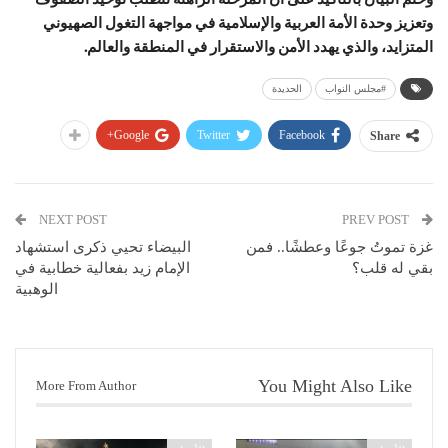
وتعزيز وحدة الأمة العربية والإسلامية في مواجهة التغول الصهيوني
المتزايد، والذي يهدد الأمن والاستقرار في المنطقة والعالم.
#مجلس النواب
الحديدة
Google+
Twitter
Facebook
Share
NEXT POST
PREV POST
غزة تموتُ جوعًا وعطشًا.. فمن
البيضاء تحيي ذكرى استشهاد
بقي له قلب؟
الإمام زيد بفعالية خطابية في
الوهبية
You Might Also Like
More From Author