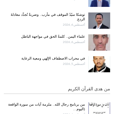
توشكا سيّدُ الموقف في مأرب.. وضربةٌ تُجدِّد معادلةَ
الردع.
أغسطس 6, 2026
علماء اليمن.. كلمةُ الحق في مواجهة الباطل
أغسطس 6, 2026
في محراب الاصطفاف الإلهي ومعية الرعاية
أغسطس 5, 2026
من هدى القرآن الكريم
من برنامج رجال الله.. ملزمة آيات من سورة الواقعة
(اليوم…