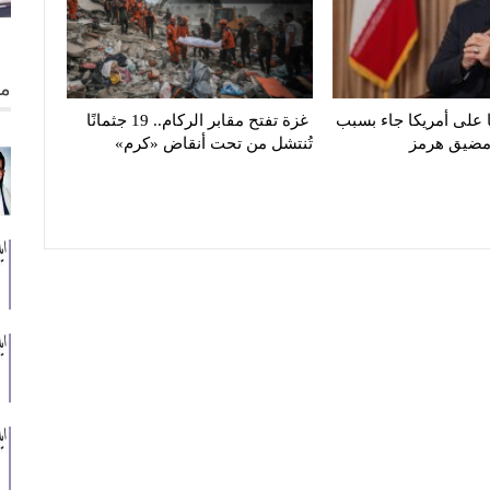
من
 على أمريكا جاء بسبب
غزة تفتح مقابر الركام.. 19 جثمانًا
 مضيق هرمز
تُنتشل من تحت أنقاض «كرم»