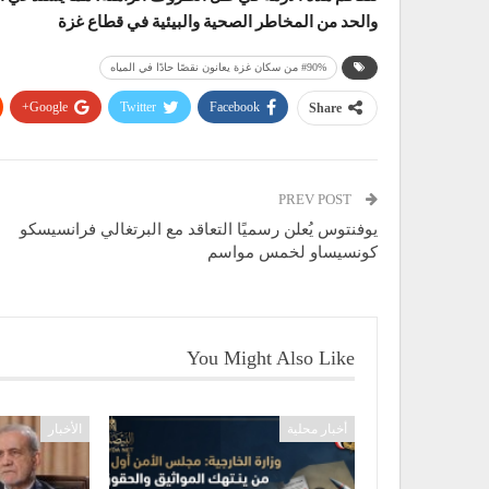
والحد من المخاطر الصحية والبيئية في قطاع غزة
#90% من سكان غزة يعانون نقصًا حادًا في المياه
Google+
Twitter
Facebook
Share
PREV POST
يوفنتوس يُعلن رسميًا التعاقد مع البرتغالي فرانسيسكو
كونسيساو لخمس مواسم
You Might Also Like
أخبار محلية
الأخبار