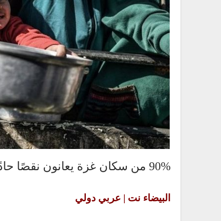
90% من سكان غزة يعانون نقصًا حادًا في المياه
البيضاء نت | عربي دولي