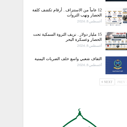
12 عاماً من الاستنزاف.. أرقام تكشف كلفة
الحصار ونهب الثروات
أغسطس 8, 2026
15 مليار دولار.. نزيف الثروة السمكية تحت
الحصار وعسكرة البحر
أغسطس 8, 2026
التفاف شعبي واسع خلف الضربات اليمنية
أغسطس 8, 2026
NEXT
PREV