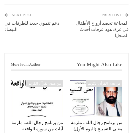
NEXT POST
PREV POST
المجاعة تحصد أرواح الأطفال
دعم تنموي جديد للطرقات في
في غزة: هود عرفات أحدث
البيضاء
الضحايا
You Might Also Like
More From Author
من هدى القرآن الكريم
من هدى القرآن الكريم
من برنامج رجال الله.. ملزمة
من برنامج رجال الله.. ملزمة
معنى التسبيح (اليوم الأول)
آيات من سورة الواقعة