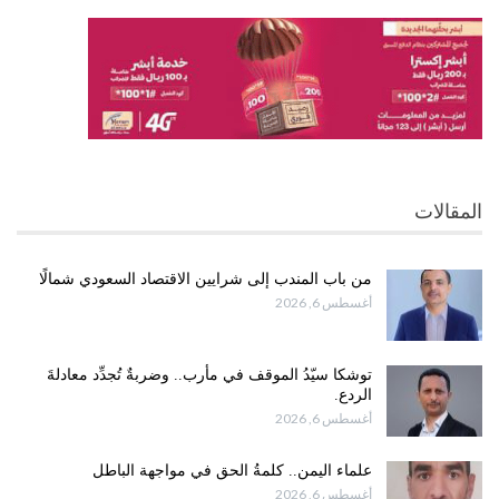
المقالات
من باب المندب إلى شرايين الاقتصاد السعودي شمالًا
أغسطس 6, 2026
توشكا سيّدُ الموقف في مأرب.. وضربةٌ تُجدِّد معادلةَ
الردع.
أغسطس 6, 2026
علماء اليمن.. كلمةُ الحق في مواجهة الباطل
أغسطس 6, 2026