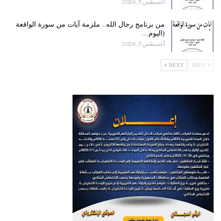
أغسطس 5, 2026
من برنامج رجال الله.. ملزمة آيات من سورة الواقعة
(اليوم…
أغسطس 5, 2026
NEXT
PREV