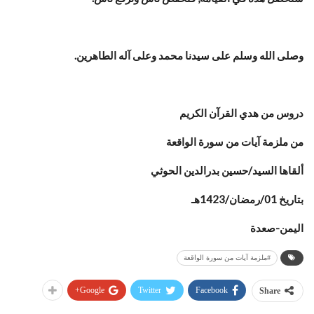
وصلى الله وسلم على سيدنا محمد وعلى آله الطاهرين.
دروس من هدي القرآن الكريم
من ملزمة آيات من سورة الواقعة
‏ألقاها السيد/حسين بدرالدين الحوثي
بتاريخ 01/رمضان/1423هـ
اليمن-صعدة
#ملزمة آيات من سورة الواقعة
Google+
Twitter
Facebook
Share