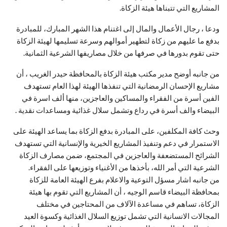
المشاريع التي تتبناها هيئة الزكاة.
ودعا ، رجال الأعمال والمال إلى اغتنام هذا الشهر المبارك، للمبادرة
بدفع ما عليهم من زكاة لتطهير أموالهم وسرعة تسليمها لهيئة الزكاة
حتى تقوم بدورها في صرفها من خلال مصاريفها الشرعية الثمانية.
من جانبه أوضح مدير مكتب هيئة الزكاة بالمحافظة حيدر الغريب ، أن
مشاريع الإحسان الرمضانية التي تنفذها الهيئة لهذا العام تستهدف
الفين أسرة من الفقراء والمساكين والعاجزين، منها ألف اسرة في
البيضاء والف أسرة في رداع وتشمل سلال غذائية ومساعدات نقدية .
وحث كافة المكلفين، على المبادرة بدفع الزكاة بما يساعد الهيئة على
الاستمرار في دعم وتنفيذ المشاريع الخيرية والإنسانية التي تستهدف
الشرائح المستضعفة والعاجزين في المجتمع، ضمن مصارف الزكاة
الشرعية التي أمر الله، بأخذها من الأغنياء وتوزيعها على الفقراء.
من جانبه اشار مسؤل التوعية والاعلام بفرع الهيئة العامة للزكاة
بمحافظة البيضاء قاسم الوجيه ، أن المشاريع التي تقوم بها هيئة
الزكاة، تساهم في مساعدة الآلاف من المحتاجين في مختلف
المجالات الانسانية التي تشمل توزيع السلال الغذائية وكسوة العيد