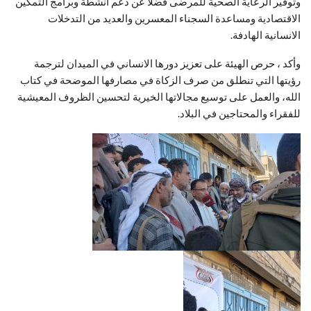
وتوفير الرعاية الصحية للمرضى فضلا عن دعم أنشطة وبرامج التمكين
الاقتصادية ومساعدة السجناء المعسرين والعديد من التدخلات
الانسانية الهادفة.
وأكد ، حرص الهيئة على تعزيز دورها الانساني في الميدان لترجمة
رؤيتها التي تنطلق من صرف الزكاة في مصارفها الموضحة في كتاب
الله، والعمل على توسيع مجالاتها الخيرية لتحسين الظروف المعيشية
للفقراء والمحتاجين في البلاد.