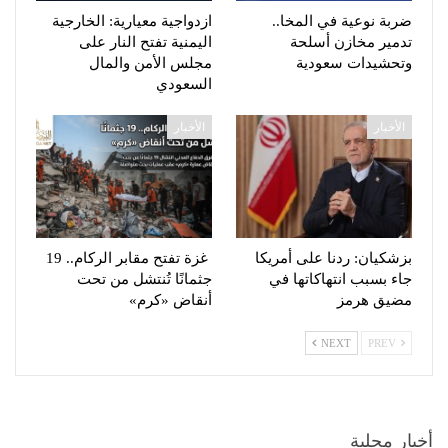
ضربة نوعية في المخا..
ازدواجية معيارية: الخارجية
تدمير مخازن أسلحة
اليمنية تفتح النار على
وتحشيدات سعودية
مجلس الأمن والمال
السعودي
الأخبار
الأخبار
بزشكيان: ردنا على أمريكا
غزة تفتح مقابر الركام.. 19
جاء بسبب انتهاكاتها في
جثمانًا تُنتشل من تحت
مضيق هرمز
أنقاض «كرم»
NEXT
PREV
أخبار محلية