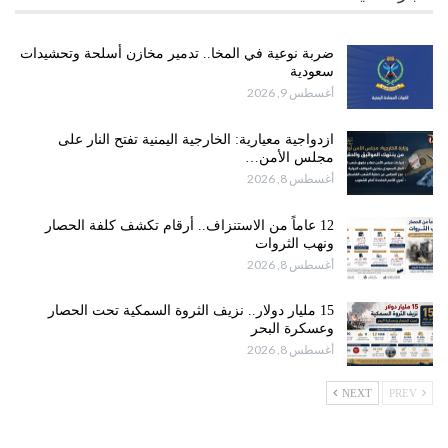
ضربة نوعية في المخا.. تدمير مخازن أسلحة وتحشيدات
سعودية
أغسطس 9, 2026
ازدواجية معيارية: الخارجية اليمنية تفتح النار على
مجلس الأمن…
أغسطس 8, 2026
12 عاماً من الاستنزاف.. أرقام تكشف كلفة الحصار
ونهب الثروات
أغسطس 8, 2026
15 مليار دولار.. نزيف الثروة السمكية تحت الحصار
وعسكرة البحر
أغسطس 8, 2026
NEXT
PREV