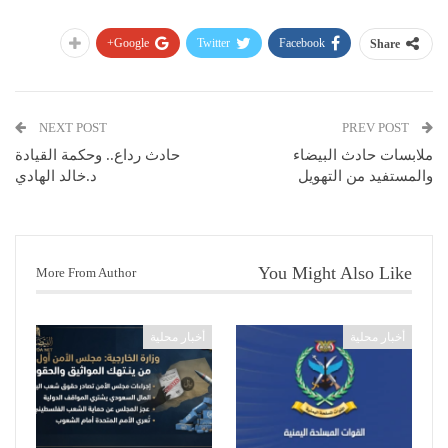
Google+
Twitter
Facebook
Share
NEXT POST
PREV POST
ملابسات حادث البيضاء
حادث رداع.. وحكمة القيادة
والمستفيد من التهويل
د.خالد الهادي
You Might Also Like
More From Author
أخبار محلية
أخبار محلية