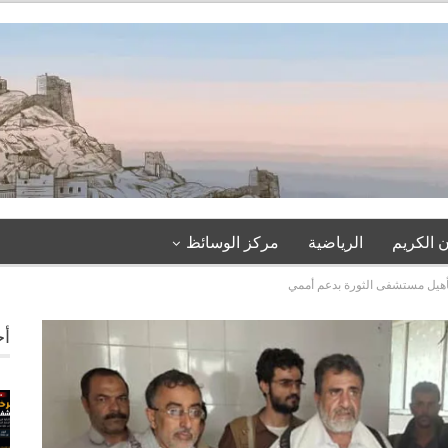
 الكريم
الرياضية
مركز الوسائظ
أهيل مستشفى الثورة بدعم أممي
أخ