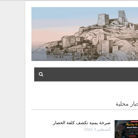
بار محلية
صرخة يمنية تكشف كلفة الحصار
أغسطس 5, 2026