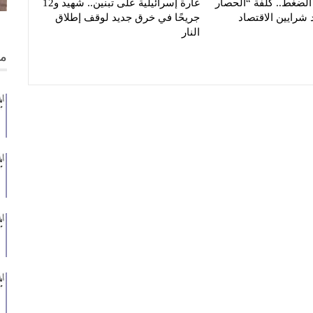
الضغط.. كلفة “الحصار
غارة إسرائيلية على تبنين.. شهيد و12
 شرايين الاقتصاد
جريحًا في خرق جديد لوقف إطلاق
النار
من