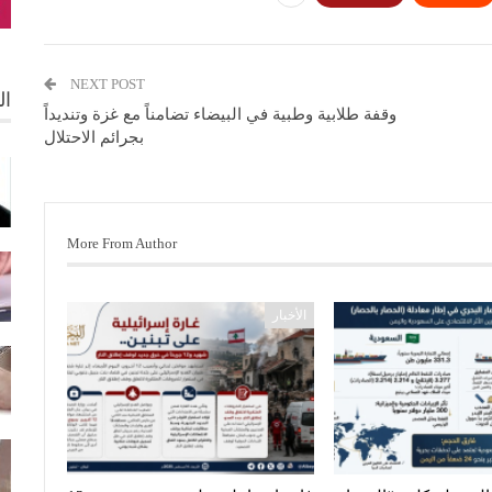
NEXT POST
ال
وقفة طلابية وطبية في البيضاء تضامناً مع غزة وتنديداً
بجرائم الاحتلال
More From Author
الأخبار