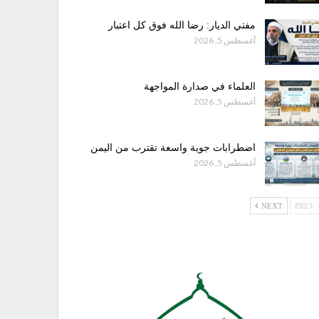
مفتي الديار: رضا الله فوق كل اعتبار
أغسطس 5, 2026
العلماء في صدارة المواجهة
أغسطس 5, 2026
اضطرابات جوية واسعة تقترب من اليمن
أغسطس 5, 2026
NEXT
PREV