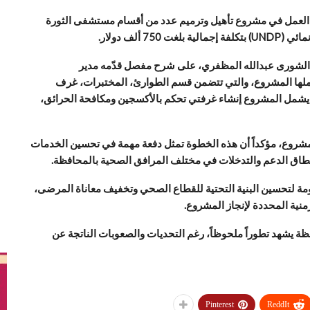
ر العمل في مشروع تأهيل وترميم عدد من أقسام مستشفى الثورة
 ألف دولار.
 الشورى عبدالله المظفري، على شرح مفصل قدّمه مدير
ملها المشروع، والتي تتضمن قسم الطوارئ، المختبرات، غرف
ا يشمل المشروع إنشاء غرفتي تحكم بالأكسجين ومكافحة الحرائق،
مشروع، مؤكداً أن هذه الخطوة تمثل دفعة مهمة في تحسين الخدمات
 نطاق الدعم والتدخلات في مختلف المرافق الصحية بالمحافظة.
ة لتحسين البنية التحتية للقطاع الصحي وتخفيف معاناة المرضى،
منية المحددة لإنجاز المشروع.
ة يشهد تطوراً ملحوظاً، رغم التحديات والصعوبات الناتجة عن
Pinterest
ReddIt