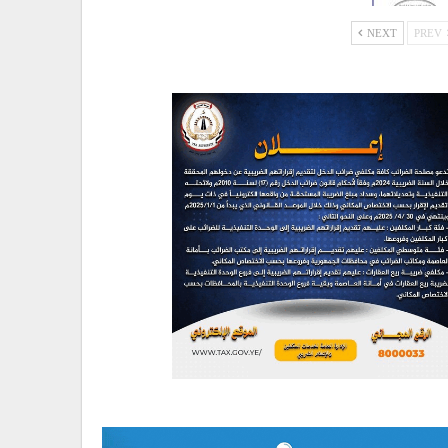
NEXT
PREV