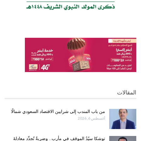
المقالات
من باب المندب إلى شرايين الاقتصاد السعودي شمالًا
أغسطس 6, 2026
توشكا سيّدُ الموقف في مأرب.. وضربةٌ تُجدِّد معادلةَ