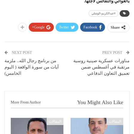
بالغوالي والنفائس لأجلها.
#عبدالكريم-الوشلي
Google+
Twitter
Facebook
Share
NEXT POST
PREV POST
مناورات عسكرية صينية روسية
من برنامج رجال الله.. ملزمة
مرتقبة في أغسطس ضمن
آيات من سورة الواقعة ( اليوم
تعميق التعاون الدفاعي
الخامس)
You Might Also Like
More From Author
المقالات
المقالات