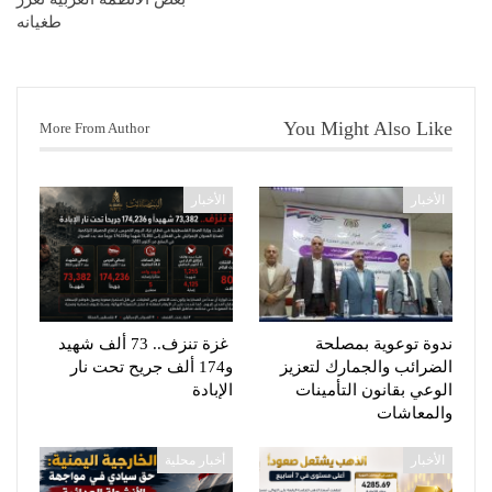
طغيانه
You Might Also Like
More From Author
الأخبار
الأخبار
ندوة توعوية بمصلحة
غزة تنزف.. 73 ألف شهيد
الضرائب والجمارك لتعزيز
و174 ألف جريح تحت نار
الوعي بقانون التأمينات
الإبادة
والمعاشات
الأخبار
أخبار محلية