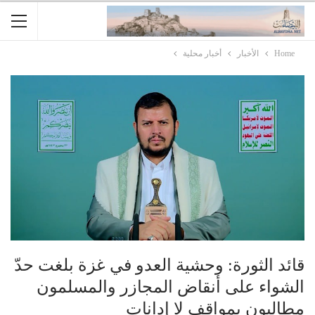
Home
الأخبار
أخبار محلية
قائد الثورة: وحشية العدو في غزة بلغت حدّ
الشواء على أنقاض المجازر والمسلمون
مطالبون بمواقف لا إدانات