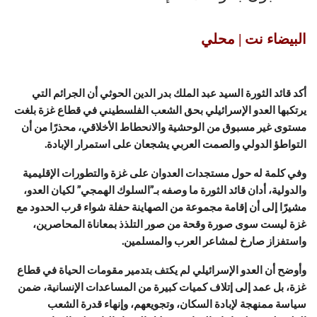
البيضاء نت | محلي
أكد قائد الثورة السيد عبد الملك بدر الدين الحوثي أن الجرائم التي
يرتكبها العدو الإسرائيلي بحق الشعب الفلسطيني في قطاع غزة بلغت
مستوى غير مسبوق من الوحشية والانحطاط الأخلاقي، محذرًا من أن
التواطؤ الدولي والصمت العربي يشجعان على استمرار الإبادة.
وفي كلمة له حول مستجدات العدوان على غزة والتطورات الإقليمية
والدولية، أدان قائد الثورة ما وصفه بـ”السلوك الهمجي” لكيان العدو،
مشيرًا إلى أن إقامة مجموعة من الصهاينة حفلة شواء قرب الحدود مع
غزة ليست سوى صورة وقحة من صور التلذذ بمعاناة المحاصرين،
واستفزاز صارخ لمشاعر العرب والمسلمين.
وأوضح أن العدو الإسرائيلي لم يكتف بتدمير مقومات الحياة في قطاع
غزة، بل عمد إلى إتلاف كميات كبيرة من المساعدات الإنسانية، ضمن
سياسة ممنهجة لإبادة السكان، وتجويعهم، وإنهاء قدرة الشعب