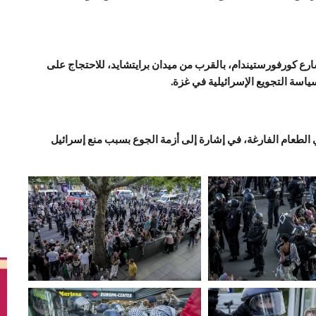
رع كورفورستيندام، بالقرب من ميدان برايتشايد، للاحتجاج على
سياسة التجويع الإسرائيلية في غزة.
 الطعام الفارغة، في إشارة إلى أزمة الجوع بسبب منع إسرائيل