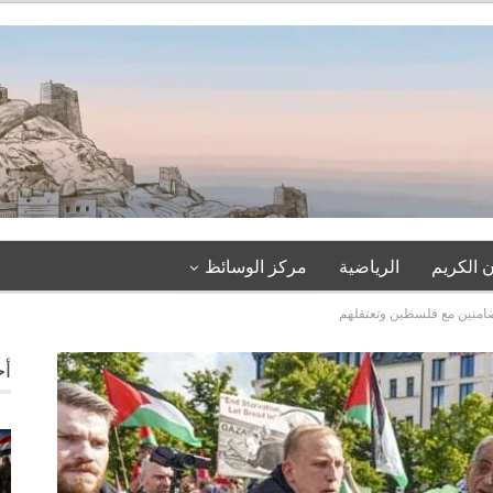
 الكريم
الرياضية
مركز الوسائظ
ضامنين مع فلسطين وتعتقلهم
أخ