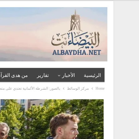
الرئيسية
الأخبار
تقارير
من هدى القرآن
Home
مركز الوسائظ
بالصور: الشرطة الألمانية تعتدي على مت