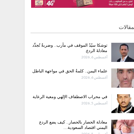
مقالات
توشكا سيّدُ الموقف في مأرب.. وضربةٌ تُجدِّد
معادلةَ الردع.
أغسطس 6, 2026
علماء اليمن.. كلمةُ الحق في مواجهة الباطل
أغسطس 6, 2026
في محراب الاصطفاف الإلهي ومعية الرعاية
أغسطس 5, 2026
معادلة الحصار بالحصار.. كيف يضع الردع
اليمني اقتصاد السعودية…
أغسطس 5, 2026