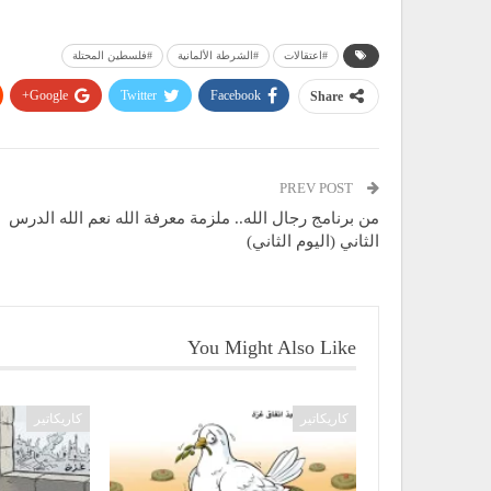
#اعتقالات
#الشرطة الألمانية
#فلسطين المحتلة
Google+
Twitter
Facebook
Share
PREV POST
من برنامج رجال الله.. ملزمة معرفة الله نعم الله الدرس
الثاني (اليوم الثاني)
You Might Also Like
كاريكاتير
كاريكاتير