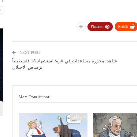
Pinterest
ReddIt
NEXT POST
شاهد: مجزرة مساعدات في غزة: استشهاد 18 فلسطينياً
برصاص الاحتلال
More From Author
كاريكاتير