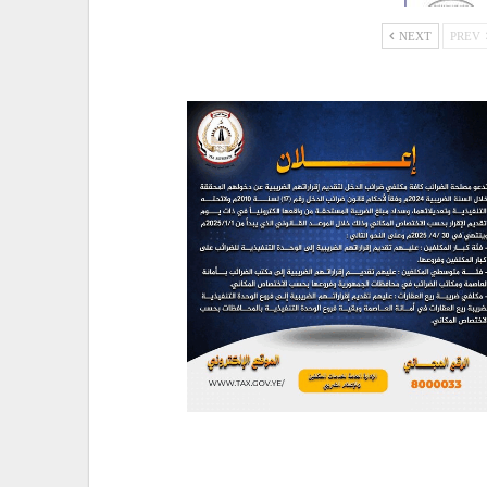
NEXT
PREV