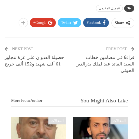
#جميل المقرمي
Google+
Twitter
Facebook
Share
NEXT POST
PREV POST
قراءةٌ في مضامين خطاب
حصيلة العدوان على غزة تتجاوز
السيد القائد عبدالملك بدرالدين
61 ألف شهيد و152 ألف جريح
الحوثي
You Might Also Like
More From Author
المقالات
المقالات