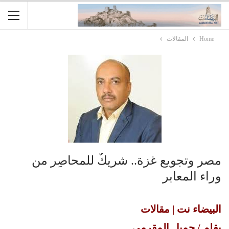
Home
المقالات
مصر وتجويع غزة.. شريكٌ للمحاصِر من
وراء المعابر
البيضاء نت | مقالات
بقلم / جميل المقرمي