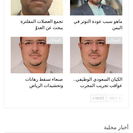
ماهو سبب عودة التوتر في
تجمع العضلات المفلترة
اليمن
يبحث عن العدوّ
المقالات
المقالات
الكيان السعودي الوظيفي..
صنعاء تسقط رهانات
عواقب تجريب المجرب
وتحشيدات الرياض
NEXT
PREV
أخبار محلية