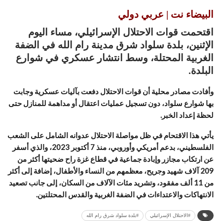
البيضاء نت | عربي دولي
اقتحمت قوات الاحتلال الإسرائيلي، مساء اليوم
الإثنين، بلدة سلواد شرق مدينة رام الله في الضفة
الغربية المحتلة، وسط انتشار عسكري في شوارع
البلدة.
وأفادت مصادر محلية أن قوات الاحتلال دفعت بآليات عسكرية وجابت
بها شوارع سلواد، دون تسجيل عمليات اعتقال أو مداهمة للمنازل حتى
لحظة إعداد الخبر.
يأتي هذا الاقتحام في ظل مواصلة الاحتلال عدوانه الشامل على الشعب
الفلسطيني، بدعم أمريكي وأوروبي، منذ 7 أكتوبر 2023، والذي أسفر
عن ارتكاب مجازر وإبادة جماعية في قطاع غزة راح ضحيتها أكثر من
209 آلاف شهيد وجريح، معظمهم من النساء والأطفال، إضافة إلى أكثر
من 11 ألف مفقود، وتشريد مئات الآلاف من السكان، إلى جانب تصعيد
الانتهاكات والاعتداءات في الضفة الغربية والقدس المحتلتين.
#الاحتلال الإسرائيلي
#بلدة سلواد شرق رام الله