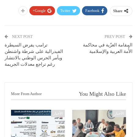
Google+
Twitter
Facebook
Share
NEXT POST
PREV POST
المقامة الغزّية في محاكمة
ترامب يفرض السيطرة
الأُمة العربية والإسلامية
الفيدرالية على شرطة واشنطن
ويأمر الحرس الوطني بالانتشار
رغم تراجع معدلات الجريمة
You Might Also Like
More From Author
الأخبار
الأخبار