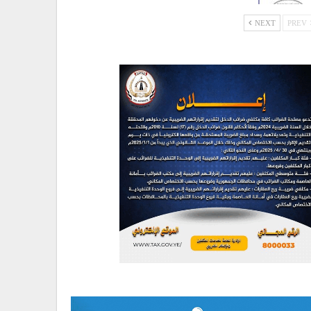
NEXT
PREV