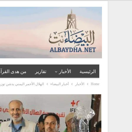
الرئيسية
الأخبار
تقارير
من هدى القرآن
Home
الأخبار
أخبار البيضاء
الهلال الأحمر اليمني يدشن توزيع 1500 حقيبة مدرسية لأبناء الأسر الفقيرة والأيتام في البيضاء