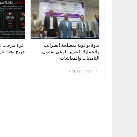
ندوة توعوية بمصلحة الضرائب
والجمارك لتعزيز الوعي بقانون
جريح تحت نار ا
التأمينات والمعاشات
NEXT
PREV