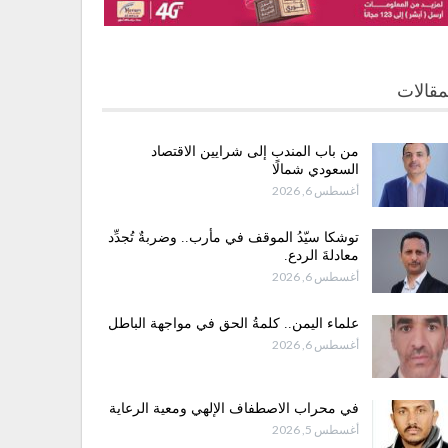
مقالات
من باب المندب إلى شرايين الاقتصاد
السعودي شمالًا
أغسطس 6, 2026
توشكا سيّدُ الموقف في مأرب.. وضربةٌ تُجدِّد
معادلةَ الردع.
أغسطس 6, 2026
علماء اليمن.. كلمةُ الحق في مواجهة الباطل
أغسطس 6, 2026
في محراب الاصطفاف الإلهي ومعية الرعاية
أغسطس 5, 2026