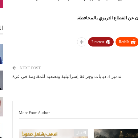
ون عن القطاع التربوي بالمحافظة.
ال
Pinterest
ReddIt
NEXT POST
تدمير 3 دبابات وجرافة إسرائيلية وتصعيد للمقاومة في غزة
More From Author
الأخبار