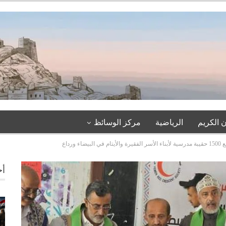
 الكريم
الرياضية
مركز الوسائظ
 ورداع
أخ