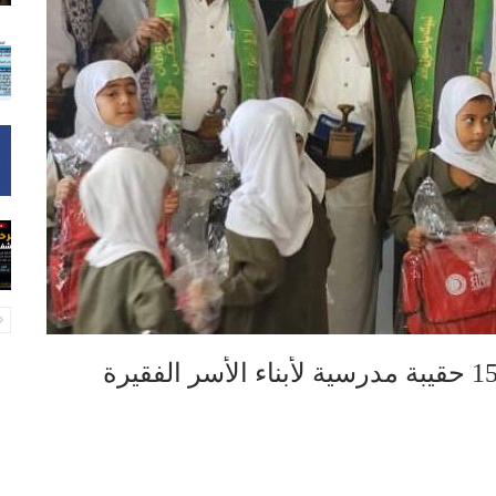
الهلال الأحمر اليمني يدشن توزيع 1500 حقيبة مدرسية لأبناء الأسر الفقيرة