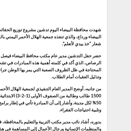
شهدت محافظة البيضاء اليوم تدشين مشروع توزيع الحقائب ا
شعار “خذ بيدي لأتعلم”.
حضر حفل التدشين مدير عام مكتب محافظ البيضاء فيصل حسا
الرصاص، الذي أكد في كلمته أهمية هذه المبادرات في تشج
المحتاجة في ظل الظروف الصعبة التي يمر بها الوطن جراء ا
وتذليل العقبات أمام الطلاب.
من جانبه، أوضح المدير العام التنفيذي لجمعية الهلال الأ
50% لكل مدينة. وأشار إلى أن المبادرة تأتي في إطار برام
وتلبية احتياجات الفقراء.
بدوره، أشاد نائب مدير مكتب التربية والتعليم بالمحافظة، 
والمنظمات الإنسانية ورجال الأعمال إلى المساهمة في هذ