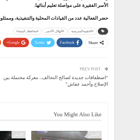
الأسر الفقيرة على مواصلة تعليم أبنائها.
حضر الفعالية عدد من القيادات المحلية والتنفيذية، وممثل
#الحقيبةالمدرسية
#الهلال الأحمر
#محافظة_البيضاء
Google+
Twitter
Facebook
Share
PREV POST
“اصطفافات جديدة لصالح التحالف.. معركة محتملة بين
الإصلاح وأحمد عفاش”
You Might Also Like
الأخبار
الأخبار