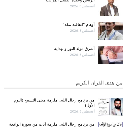
الرياض وعقدة الفشل المركَّب
أغسطس 8, 2026
أوهام “اتفاقية مكة”
أغسطس 8, 2026
أشرق مولد النور والهداية
أغسطس 8, 2026
من هدى القرآن الكريم
من برنامج رجال الله.. ملزمة معنى التسبيح (اليوم
الأول)
أغسطس 8, 2026
من برنامج رجال الله.. ملزمة آيات من سورة الواقعة