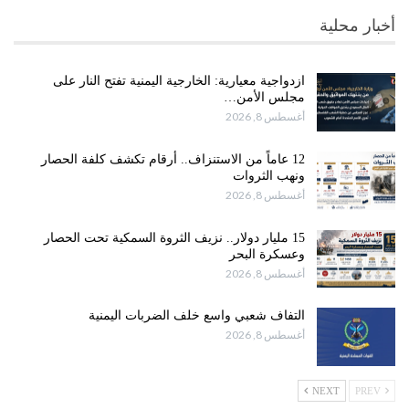
أخبار محلية
ازدواجية معيارية: الخارجية اليمنية تفتح النار على
مجلس الأمن…
أغسطس 8, 2026
12 عاماً من الاستنزاف.. أرقام تكشف كلفة الحصار
ونهب الثروات
أغسطس 8, 2026
15 مليار دولار.. نزيف الثروة السمكية تحت الحصار
وعسكرة البحر
أغسطس 8, 2026
التفاف شعبي واسع خلف الضربات اليمنية
أغسطس 8, 2026
NEXT
PREV