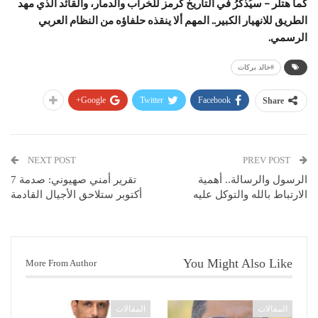
كما هتلر – سيُذكَرُ في التاريخ كرمز للخراب والدمار، والقائد الذي مهد
الطريق للانهيار الكبير.. المهم ألا ينقذه حلفاؤه من النظام العربي
الرسمي.
#خالد بركات
Google+
Twitter
Facebook
Share
NEXT POST
PREV POST
الرسول والرسالة.. أهمية
تقرير أمني صهيوني: صدمة 7
الارتباط بالله والتوكل عليه
أكتوبر ستلاحق الأجيال القادمة
You Might Also Like
More From Author
المقالات
المقالات