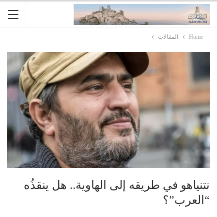
Home
المقالات
نتنياهو في طريقه إلى الهاوية.. هل ينقذُه
“العرب”؟