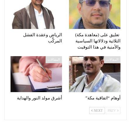
تعليق على (معاهدة مكة)
الرياض وعقدة الفشل
الثلاثية ودلالاتها السياسية
المركَّب
والأمنية في هذا التوقيت
المقالات
المقالات
أوهام “اتفاقية مكة”
أشرق مولد النور والهداية
NEXT
PREV