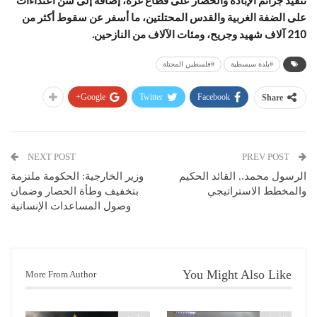
على الضفة الغربية والقدس المحتلتين، ما أسفر عن سقوط أكثر من
210 آلاف شهيد وجريح، ومئات الآلاف من النازحين.
#بلدة سبسطية
#فلسطين المحتلة
Google+
Twitter
Facebook
Share
NEXT POST
PREV POST
الرسول محمد.. القائد الحكيم
وزير الخارجية: الحكومة ملتزمة
والمخطط الاستراتيجي
بتخفيف وطأة الحصار وضمان
وصول المساعدات الإنسانية
You Might Also Like
More From Author