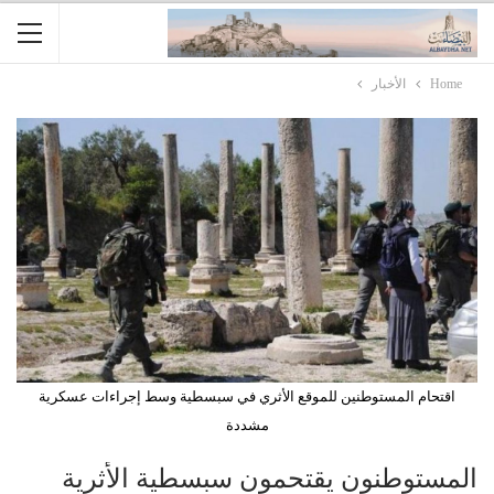
Home
الأخبار
اقتحام المستوطنين للموقع الأثري في سبسطية وسط إجراءات عسكرية
مشددة
المستوطنون يقتحمون سبسطية الأثرية