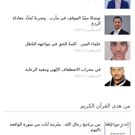
توشكا سيّدُ الموقف في مأرب.. وضربةٌ تُجدِّد معادلةَ
الردع.
أغسطس 6, 2026
علماء اليمن.. كلمةُ الحق في مواجهة الباطل
أغسطس 6, 2026
في محراب الاصطفاف الإلهي ومعية الرعاية
أغسطس 5, 2026
من هدى القرآن الكريم
من برنامج رجال الله.. ملزمة آيات من سورة الواقعة
(اليوم…