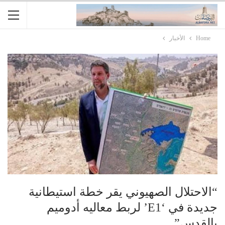
Home
الأخبار
“الاحتلال الصهيوني يقر خطة استيطانية
جديدة في ‘E1’ لربط معاليه أدوميم
بالقدس”