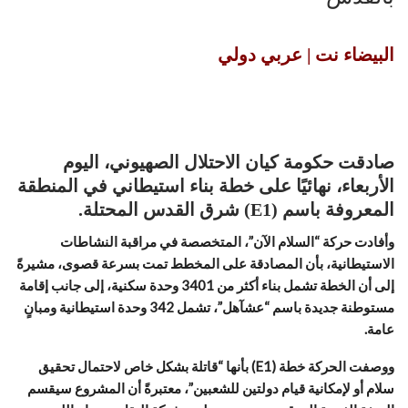
البيضاء نت | عربي دولي
صادقت حكومة كيان الاحتلال الصهيوني، اليوم
الأربعاء، نهائيًا على خطة بناء استيطاني في المنطقة
المعروفة باسم (E1) شرق القدس المحتلة.
وأفادت حركة “السلام الآن”، المتخصصة في مراقبة النشاطات
الاستيطانية، بأن المصادقة على المخطط تمت بسرعة قصوى، مشيرةً
إلى أن الخطة تشمل بناء أكثر من 3401 وحدة سكنية، إلى جانب إقامة
مستوطنة جديدة باسم “عشآهل”، تشمل 342 وحدة استيطانية ومبانٍ
عامة.
ووصفت الحركة خطة (E1) بأنها “قاتلة بشكل خاص لاحتمال تحقيق
سلام أو لإمكانية قيام دولتين للشعبين”، معتبرةً أن المشروع سيقسم