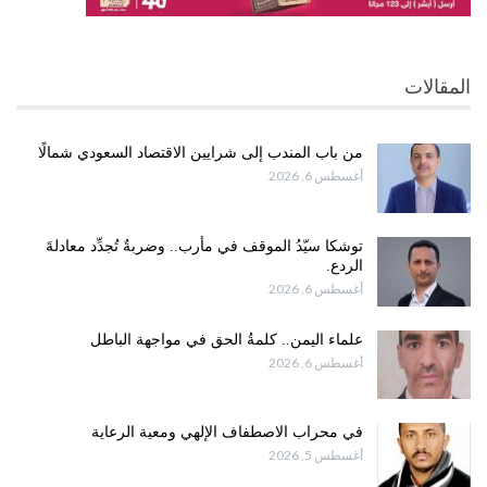
المقالات
من باب المندب إلى شرايين الاقتصاد السعودي شمالًا
أغسطس 6, 2026
توشكا سيّدُ الموقف في مأرب.. وضربةٌ تُجدِّد معادلةَ
الردع.
أغسطس 6, 2026
علماء اليمن.. كلمةُ الحق في مواجهة الباطل
أغسطس 6, 2026
في محراب الاصطفاف الإلهي ومعية الرعاية
أغسطس 5, 2026