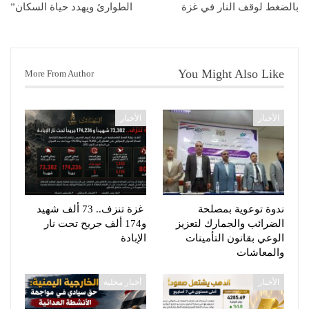
بالضغط لوقف النار في غزة
الطوارئ ويهدد حياة السكان”
You Might Also Like
More From Author
الأخبار
الأخبار
ندوة توعوية بمصلحة
غزة تنزف.. 73 ألف شهيد
الضرائب والجمارك لتعزيز
و174 ألف جريح تحت نار
الوعي بقانون التأمينات
الإبادة
والمعاشات
الأخبار
أخبار محلية