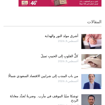
المقالات
أشرق مولد النور والهداية
أغسطس 8, 2026
كلُّ القلوبِ إلى الحبيبِ تميلُ
أغسطس 8, 2026
من باب المندب إلى شرايين الاقتصاد السعودي شمالًا
أغسطس 6, 2026
توشكا سيّدُ الموقف في مأرب.. وضربةٌ تُجدِّد معادلةَ
الردع.