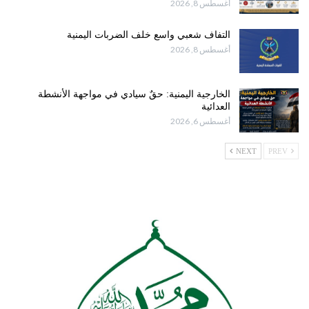
أغسطس 8, 2026
التفاف شعبي واسع خلف الضربات اليمنية
أغسطس 8, 2026
الخارجية اليمنية: حقٌ سيادي في مواجهة الأنشطة
العدائية
أغسطس 6, 2026
NEXT
PREV