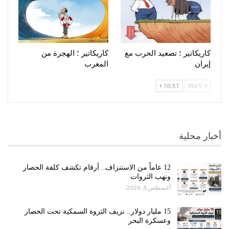
كاريكاتير ؛ تصعيد الحرب مع
كاريكاتير ؛ الهجرة من
إيران
المغرب
NEXT
PREV
أخبار محلية
12 عاماً من الاستنزاف.. أرقام تكشف كلفة الحصار
ونهب الثروات
أغسطس 8, 2026
15 مليار دولار.. نزيف الثروة السمكية تحت الحصار
وعسكرة البحر