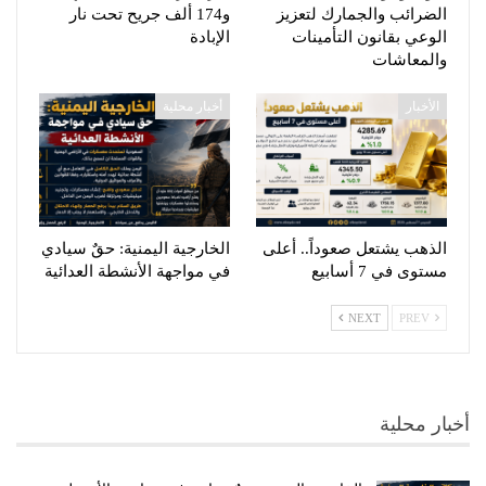
الضرائب والجمارك لتعزيز
و174 ألف جريح تحت نار
الوعي بقانون التأمينات
الإبادة
والمعاشات
الأخبار
أخبار محلية
الذهب يشتعل صعوداً.. أعلى
الخارجية اليمنية: حقٌ سيادي
مستوى في 7 أسابيع
في مواجهة الأنشطة العدائية
NEXT
PREV
أخبار محلية