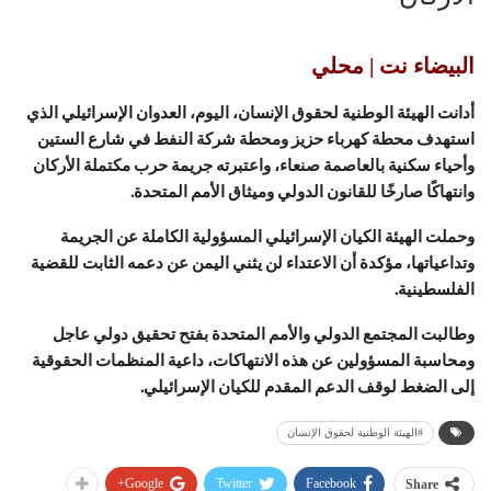
البيضاء نت | محلي
أدانت الهيئة الوطنية لحقوق الإنسان، اليوم، العدوان الإسرائيلي الذي
استهدف محطة كهرباء حزيز ومحطة شركة النفط في شارع الستين
وأحياء سكنية بالعاصمة صنعاء، واعتبرته جريمة حرب مكتملة الأركان
وانتهاكًا صارخًا للقانون الدولي وميثاق الأمم المتحدة.
وحملت الهيئة الكيان الإسرائيلي المسؤولية الكاملة عن الجريمة
وتداعياتها، مؤكدة أن الاعتداء لن يثني اليمن عن دعمه الثابت للقضية
الفلسطينية.
وطالبت المجتمع الدولي والأمم المتحدة بفتح تحقيق دولي عاجل
ومحاسبة المسؤولين عن هذه الانتهاكات، داعية المنظمات الحقوقية
إلى الضغط لوقف الدعم المقدم للكيان الإسرائيلي.
#الهيئة الوطنية لحقوق الإنسان
Google+
Twitter
Facebook
Share