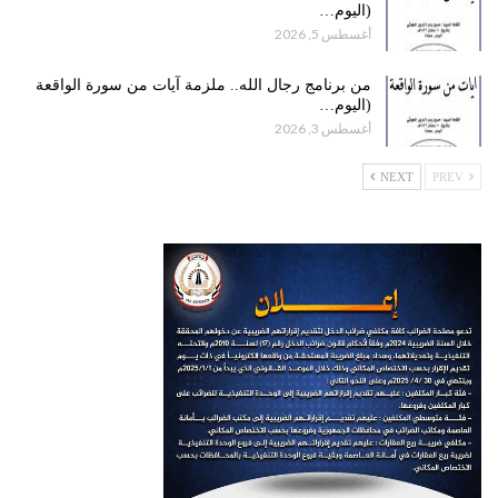
(اليوم…
أغسطس 5, 2026
من برنامج رجال الله.. ملزمة آيات من سورة الواقعة
(اليوم…
أغسطس 3, 2026
NEXT
PREV