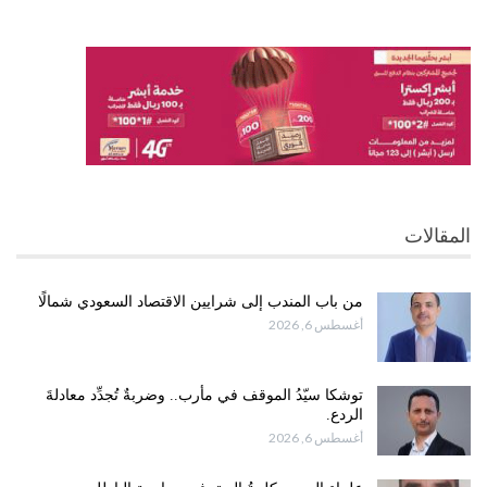
المقالات
من باب المندب إلى شرايين الاقتصاد السعودي شمالًا
أغسطس 6, 2026
توشكا سيّدُ الموقف في مأرب.. وضربةٌ تُجدِّد معادلةَ
الردع.
أغسطس 6, 2026