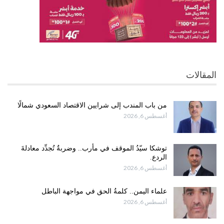
المقالات
من باب المندب إلى شرايين الاقتصاد السعودي شمالًا
أغسطس 6, 2026
توشكا سيّدُ الموقف في مأرب.. وضربةٌ تُجدِّد معادلةَ
الردع.
أغسطس 6, 2026
علماء اليمن.. كلمةُ الحق في مواجهة الباطل
أغسطس 6, 2026