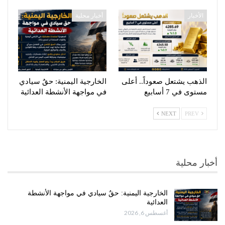
الأخبار
أخبار محلية
الذهب يشتعل صعوداً.. أعلى
الخارجية اليمنية: حقٌ سيادي
مستوى في 7 أسابيع
في مواجهة الأنشطة العدائية
NEXT
PREV
أخبار محلية
الخارجية اليمنية: حقٌ سيادي في مواجهة الأنشطة
العدائية
أغسطس 6, 2026