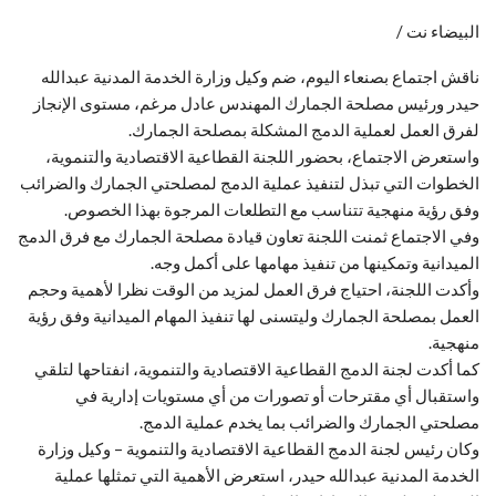
البيضاء نت /
ناقش اجتماع بصنعاء اليوم، ضم وكيل وزارة الخدمة المدنية عبدالله
حيدر ورئيس مصلحة الجمارك المهندس عادل مرغم، مستوى الإنجاز
لفرق العمل لعملية الدمج المشكلة بمصلحة الجمارك.
واستعرض الاجتماع، بحضور اللجنة القطاعية الاقتصادية والتنموية،
الخطوات التي تبذل لتنفيذ عملية الدمج لمصلحتي الجمارك والضرائب
وفق رؤية منهجية تتناسب مع التطلعات المرجوة بهذا الخصوص.
وفي الاجتماع ثمنت اللجنة تعاون قيادة مصلحة الجمارك مع فرق الدمج
الميدانية وتمكينها من تنفيذ مهامها على أكمل وجه.
وأكدت اللجنة، احتياج فرق العمل لمزيد من الوقت نظرا لأهمية وحجم
العمل بمصلحة الجمارك وليتسنى لها تنفيذ المهام الميدانية وفق رؤية
منهجية.
كما أكدت لجنة الدمج القطاعية الاقتصادية والتنموية، انفتاحها لتلقي
واستقبال أي مقترحات أو تصورات من أي مستويات إدارية في
مصلحتي الجمارك والضرائب بما يخدم عملية الدمج.
وكان رئيس لجنة الدمج القطاعية الاقتصادية والتنموية – وكيل وزارة
الخدمة المدنية عبدالله حيدر، استعرض الأهمية التي تمثلها عملية