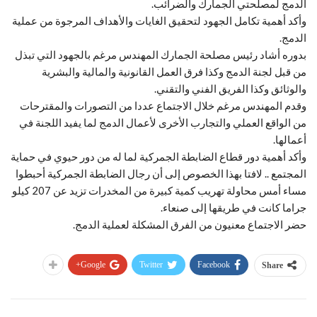
الدمج لمصلحتي الجمارك والضرائب.
وأكد أهمية تكامل الجهود لتحقيق الغايات والأهداف المرجوة من عملية
الدمج.
بدوره أشاد رئيس مصلحة الجمارك المهندس مرغم بالجهود التي تبذل
من قبل لجنة الدمج وكذا فرق العمل القانونية والمالية والبشرية
والوثائق وكذا الفريق الفني والتقني.
وقدم المهندس مرغم خلال الاجتماع عددا من التصورات والمقترحات
من الواقع العملي والتجارب الأخرى لأعمال الدمج لما يفيد اللجنة في
أعمالها.
وأكد أهمية دور قطاع الضابطة الجمركية لما له من دور حيوي في حماية
المجتمع .. لافتا بهذا الخصوص إلى أن رجال الضابطة الجمركية أحبطوا
مساء أمس محاولة تهريب كمية كبيرة من المخدرات تزيد عن 207 كيلو
جراما كانت في طريقها إلى صنعاء.
حضر الاجتماع معنيون من الفرق المشكلة لعملية الدمج.
Google+
Twitter
Facebook
Share