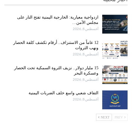
ازدواجية معيارية: الخارجية اليمنية تفتح النار على
مجلس الأمن…
أغسطس 8, 2026
12 عاماً من الاستنزاف.. أرقام تكشف كلفة الحصار
ونهب الثروات
أغسطس 8, 2026
15 مليار دولار.. نزيف الثروة السمكية تحت الحصار
وعسكرة البحر
أغسطس 8, 2026
التفاف شعبي واسع خلف الضربات اليمنية
أغسطس 8, 2026
NEXT
PREV