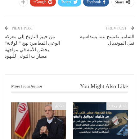
Google+
Twitter
Facebook
Share
NEXT POST
PREV POST
السامبا تكتسح بنما بسداسية
من خيبر التاريخ إلى معركة
قبل المونديال
الوعي المعاصر: نهج “الولاية”
يحصّن الأمة في مواجهة
مسارات التولي لليهود
You Might Also Like
More From Author
أخبار محلية
الأخبار