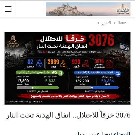
Home
الأخبار
3076 خرقاً للاحتلال.. اتفاق الهدنة تحت النار
البيضاء نت | عربي دولي