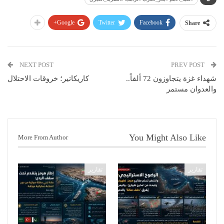
Google+
Twitter
Facebook
Share
NEXT POST
PREV POST
شهداء غزة يتجاوزون 72 ألفاً..
كاريكاتير؛ خروقات الاحتلال
والعدوان مستمر
You Might Also Like
More From Author
تقارير
تقارير