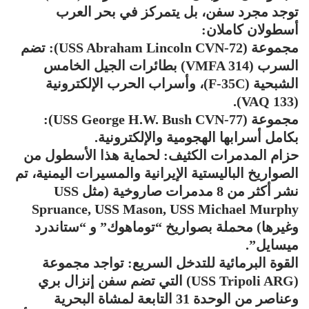
توجد مجرد سفن، بل يتمركز في بحر العرب
أسطولان كاملان:
مجموعة (USS Abraham Lincoln CVN-72): تضم
السرب (VMFA 314) بطائرات الجيل الخامس
الشبحية (F-35C)، وأسراب الحرب الإلكترونية
(VAQ 133).
مجموعة (USS George H.W. Bush CVN-77):
بكامل أسرابها الهجومية والإلكترونية.
حزام المدمرات الكثيف: لحماية هذا الأسطول من
الصواريخ الباليستية الإيرانية والمسيرات اليمنية، تم
نشر أكثر من 8 مدمرات صاروخية (مثل USS
Spruance, USS Mason, USS Michael Murphy
وغيرها) محملة بصواريخ “توماهوك” و “ستاندرد
ميسايل”.
القوة البرمائية للتدخل السريع: تواجد مجموعة
(USS Tripoli ARG) التي تضم سفن إنزال بري
وعناصر من الوحدة 31 التابعة لمشاة البحرية