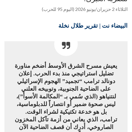
الثلاثاء 2 حزيران/يونيو 2026 (اليوم 95 للحرب)
البيضاء نت | تقرير طلال نخلة
يعيش مسرح الشرق الأوسط أضخم مناورة
تضليل استراتيجي منذ بدء الحرب. إعلان
دونالد ترامب “تجميد” الهجوم الإسرائيلي
على الضاحية الجنوبية، وتوبيخه العلني
لنتنياهو (الذي سُمي بـ “المكالمة الأسوأ”)،
ليس صحوة ضمير أو انتصاراً للدبلوماسية،
بل هو خدعة تكتيكية لشراء الوقت.
ترامب، الذي يعاني من أزمة تآكل المخزون
الصاروخي، أدرك أن قصف الضاحية الآن