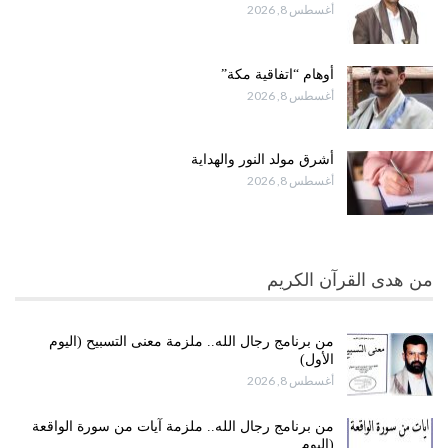
أغسطس 8, 2026
أوهام “اتفاقية مكة”
أغسطس 8, 2026
أشرق مولد النور والهداية
أغسطس 8, 2026
من هدى القرآن الكريم
من برنامج رجال الله.. ملزمة معنى التسبيح (اليوم
الأول)
أغسطس 8, 2026
من برنامج رجال الله.. ملزمة آيات من سورة الواقعة
(اليوم…