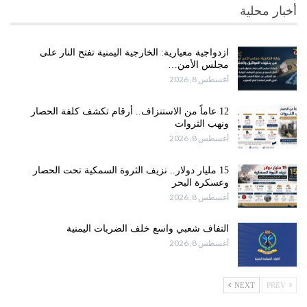
أخبار محلية
ازدواجية معيارية: الخارجية اليمنية تفتح النار على
مجلس الأمن…
أغسطس 8, 2026
12 عاماً من الاستنزاف.. أرقام تكشف كلفة الحصار
ونهب الثروات
أغسطس 8, 2026
15 مليار دولار.. نزيف الثروة السمكية تحت الحصار
وعسكرة البحر
أغسطس 8, 2026
التفاف شعبي واسع خلف الضربات اليمنية
أغسطس 8, 2026
NEXT
PREV