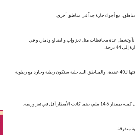
ناطق، مع أجواء حارة جداً في مناطق أخرى.
اناً وتشمل عدة محافظات مثل تعز وإب والضالع وذمار، و في
44 درجة.
السواحل الشرقية وسقطرى قد تشهد رياحاً قوية تصل سرعتها لـ40 عقدة، والمناطق الساحلية ستكون رطبة وحارة مع رطوبة
طار أقل في تعز وريمة.
 متفرقة.