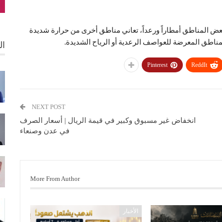
 بعض المناطق أمطاراً ورعداً، تعاني مناطق أخرى من حرارة شديدة
مناطق المعرضة للعواصف الرعدية أو الرياح الشديدة.
ال
Pinterest
ReddIt
NEXT POST
انخفاض غير مسبوق وكبير في قيمة الريال | أسعار الصرف
في عدن وصنعاء
More From Author
الأخبار