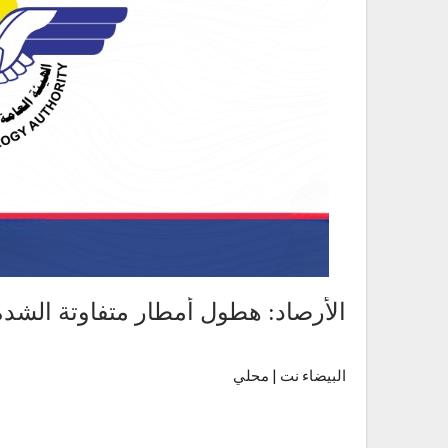
الأرصاد: هطول أمطار متفاوتة الشد
البيضاء نت | محلي