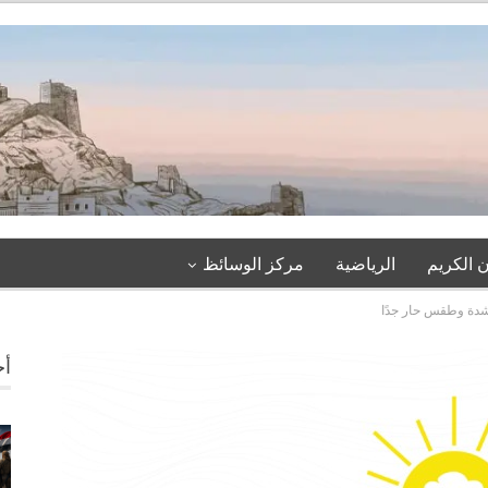
 الكريم
الرياضية
مركز الوسائظ
لشدة وطقس حار جدًا
أخ