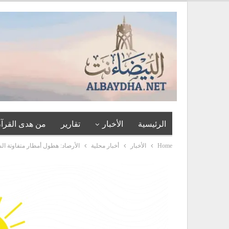
الرئيسية
الأخبار
تقارير
من هدى القرآن
Home
الأخبار
أخبار محلية
الأرصاد: هطول أمطار متفاوتة ا