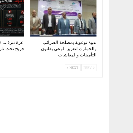
ندوة توعوية بمصلحة الضرائب
والجمارك لتعزيز الوعي بقانون
جريح تحت نار ا
التأمينات والمعاشات
NEXT
PREV