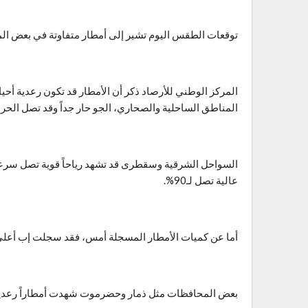
توقعات الطقس اليوم تشير إلى أمطار متفاوتة في بعض الم
المركز الوطني للأرصاد ذكر أن الأمطار قد تكون رعدية أحي
المناطق الساحلية والصحاري، الجو حار جداً وقد تصل الحرارة إلى 
عالية تصل لـ90%.
أما عن كميات الأمطار المسجلة أمس، فقد سجلت إب أعلى كمية بمقدار 14.6 ملم، بينما كانت الأم
بعض المحافظات مثل ذمار وحضرموت شهدت أمطاراً رعدية