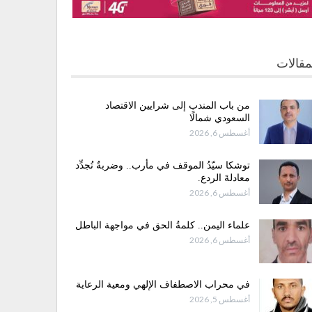
مقالات
من باب المندب إلى شرايين الاقتصاد
السعودي شمالًا
أغسطس 6, 2026
توشكا سيّدُ الموقف في مأرب.. وضربةٌ تُجدِّد
معادلةَ الردع.
أغسطس 6, 2026
علماء اليمن.. كلمةُ الحق في مواجهة الباطل
أغسطس 6, 2026
في محراب الاصطفاف الإلهي ومعية الرعاية
أغسطس 5, 2026