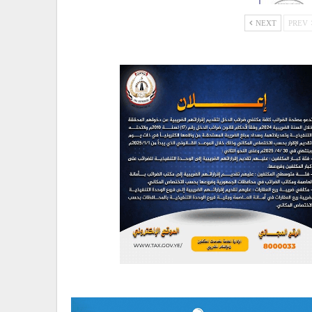
NEXT
PREV