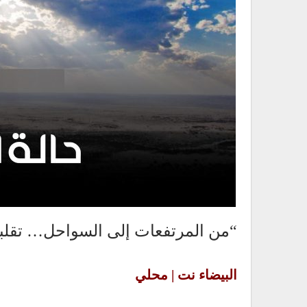
“من المرتفعات إلى السواحل… تقلب
البيضاء نت | محلي