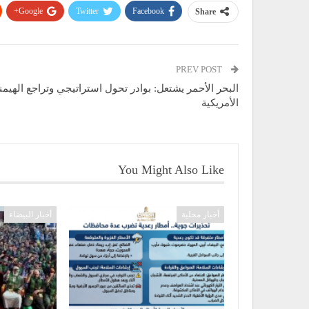
Google+
Twitter
Facebook
Share
PREV POST
البحر الأحمر يشتعل: بوادر تحول استراتيجي وتراجع الهيمن
الأمريكية
You Might Also Like
أخبار محلية
أخبار البيضاء