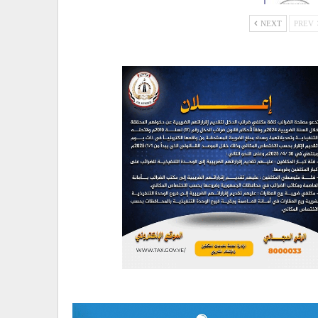
NEXT
PREV