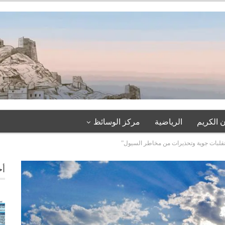
 الكريم
الرياضية
مركز الوسائظ
قلبات جوية وتحذيرات من مخاطر السيول”
أخ