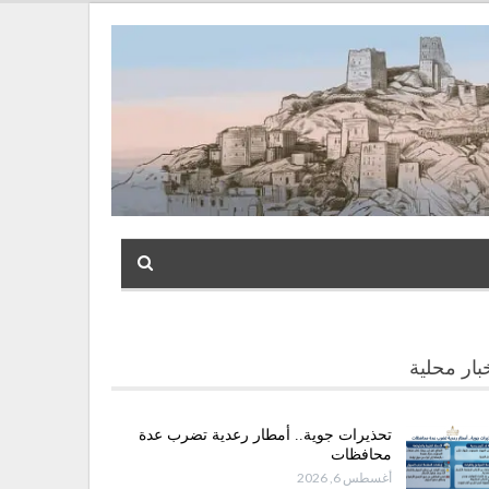
بار محلية
تحذيرات جوية.. أمطار رعدية تضرب عدة
محافظات
أغسطس 6, 2026