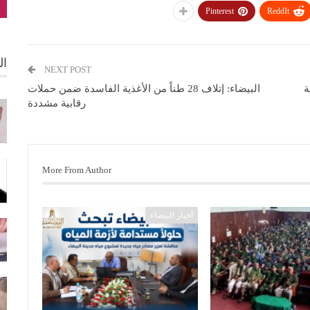
Pinterest
ReddIt
ال
NEXT POST
ة
البيضاء: إتلاف 28 طناً من الأغذية الفاسدة ضمن حملات
رقابية مشددة
More From Author
أخبار البيضاء