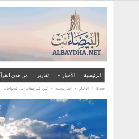
الرئيسية
الأخبار
تقارير
من هدى القرآن
Home
الأخبار
أخبار محلية
“من المرتفعات إلى السواحل… ت