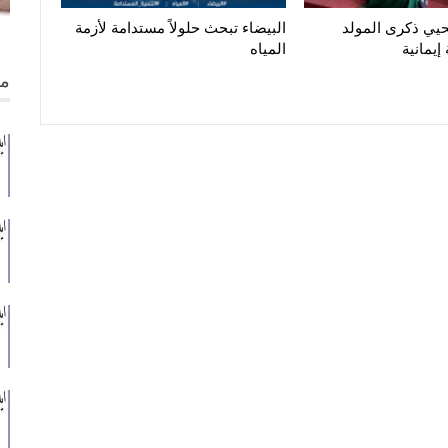
حيي ذكرى المولد
البيضاء تبحث حلولاً مستدامة لأزمة
إيمانية
المياه
من