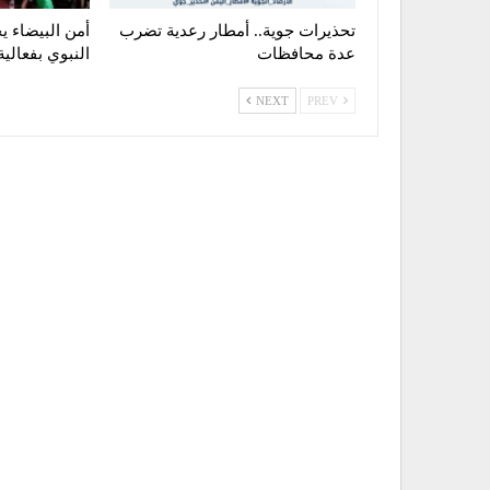
تحذيرات جوية.. أمطار رعدية تضرب
أمن البيضاء ي
عدة محافظات
النبوي بفعالية 
NEXT
PREV