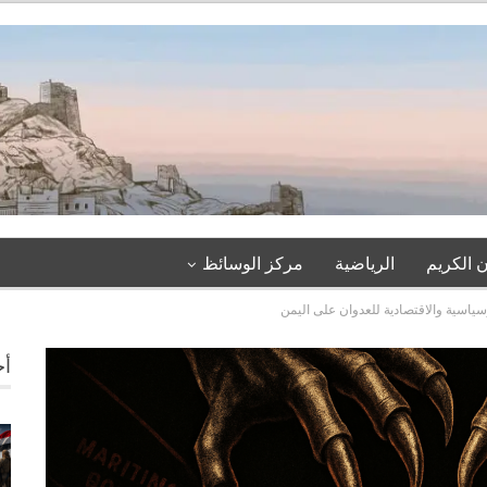
 الكريم
الرياضية
مركز الوسائظ
سياسية والاقتصادية للعدوان على اليمن
أخ