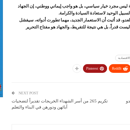
ضة ليس مجرد خيار سياسي، بل هو واجب إيماني ووطني، إن الجهاد
سبيل الوحيد لاستعادة السيادة والكرامة.
لعدو، قد أثبت أن الاستعمار الجديد، مهما تطورت أدواته، سيفشل
يست قدراً، بل هي نتيجة للتفريط، والجهاد هو مفتاح التحرير
لاقتصادية
Pinterest
ReddIt
NEXT POST
دو
تكريم 265 من أسر الشهداء الخريجات تقديراً لتضحيات
آبائهن ودورهن في البناء والتعلم