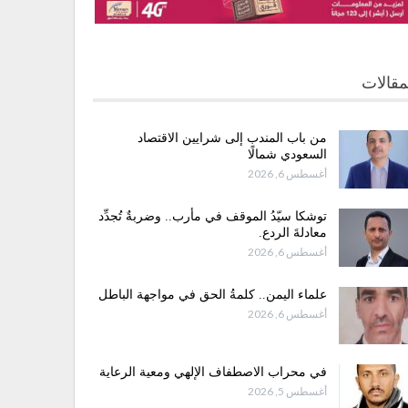
مقالات
من باب المندب إلى شرايين الاقتصاد
السعودي شمالًا
أغسطس 6, 2026
توشكا سيّدُ الموقف في مأرب.. وضربةٌ تُجدِّد
معادلةَ الردع.
أغسطس 6, 2026
علماء اليمن.. كلمةُ الحق في مواجهة الباطل
أغسطس 6, 2026
في محراب الاصطفاف الإلهي ومعية الرعاية
أغسطس 5, 2026