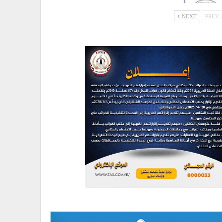
NEXT
PREV