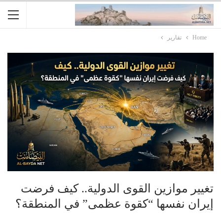
Home
تقارير
تغيير موازين القوى الدولية.. كيف فرضت
إيران نفسها “كقوة عظمى” في المنطقة؟