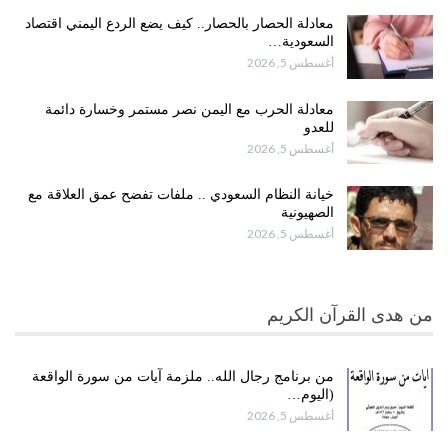
معادلة الحصار بالحصار.. كيف يضع الردع اليمني اقتصاد
السعودية…
أغسطس 5, 2026
معادلة الحرب مع اليمن نصر مستمر وخسارة دائمة
للعدو
أغسطس 5, 2026
خيانة النظام السعودي .. ملفات تفضح عمق العلاقة مع
الصهيونية
أغسطس 5, 2026
من هدى القرآن الكريم
من برنامج رجال الله.. ملزمة آيات من سورة الواقعة
(اليوم…
أغسطس 5, 2026