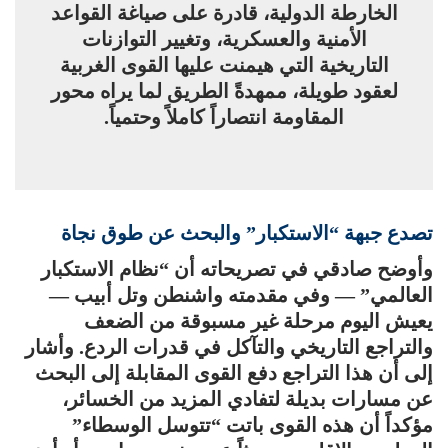
الخارطة الدولية، قادرة على صياغة القواعد
الأمنية والعسكرية، وتغيير التوازنات
التاريخية التي هيمنت عليها القوى الغربية
لعقود طويلة، ممهدةً الطريق لما يراه محور
المقاومة انتصاراً كاملاً وحتمياً.
تصدع جبهة “الاستكبار” والبحث عن طوق نجاة
وأوضح صادقي في تصريحاته أن “نظام الاستكبار
العالمي” — وفي مقدمته واشنطن وتل أبيب —
يعيش اليوم مرحلة غير مسبوقة من الضعف
والتراجع التاريخي والتآكل في قدرات الردع. وأشار
إلى أن هذا التراجع دفع القوى المقابلة إلى البحث
عن مسارات بديلة لتفادي المزيد من الخسائر،
مؤكداً أن هذه القوى باتت “تتوسل الوسطاء”