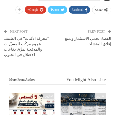
Google+
Twitter
Facebook
Share
NEXT POST
PREV POST
القضاء يحمي الاستثمار ويمنع
“محرقة الآليات” في الطيبة..
إغلاق المنشآت
هجوم مركّب للمسيّرات
والمدفعية يمزّق دفاعات
الاحتلال في الجنوب
You Might Also Like
More From Author
تقارير
تقارير